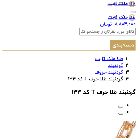
طلا ملک ثابت
طلا ملک ثابت
18.804.000 تومان
دسته‌بندی:
طلا ملک ثابت
گردنبند
گردنبند حروف
گردنبند طلا حرف T کد 134
گردنبند طلا حرف T کد 134