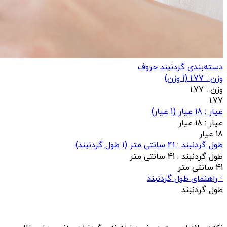
دسته‌بندی گردنبند حروف
وزن : 1.77
(
1
وزن)
وزن :
1.77
1.77
عيار : 18 عیار
(
1
عيار)
عيار :
18 عیار
18 عیار
طول گردنبند : 41 سانتی متر
(
1
طول گردنبند)
طول گردنبند :
41 سانتی متر
41 سانتی متر
- راهنمای طول گردنبند
طول گردنبند