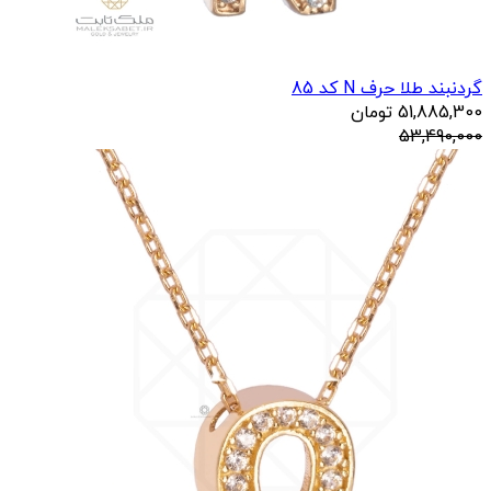
گردنبند طلا حرف N کد 85
51,885,300
تومان
53,490,000