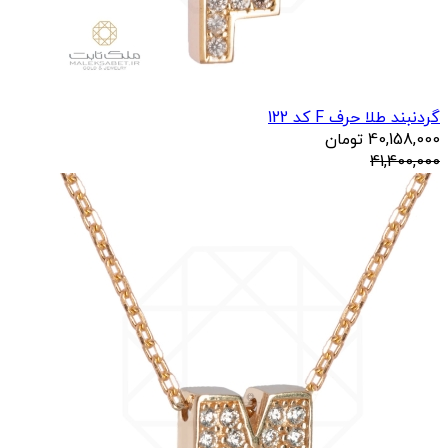
گردنبند طلا حرف F کد 122
40,158,000
تومان
41,400,000