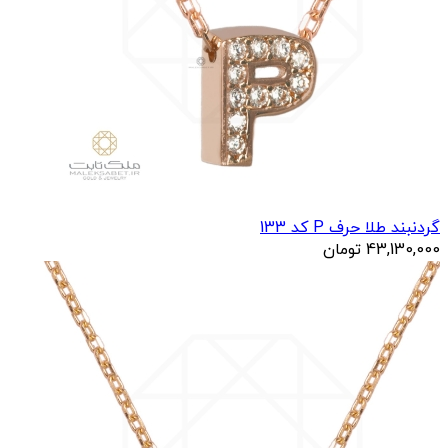
گردنبند طلا حرف P کد 133
43,130,000
تومان