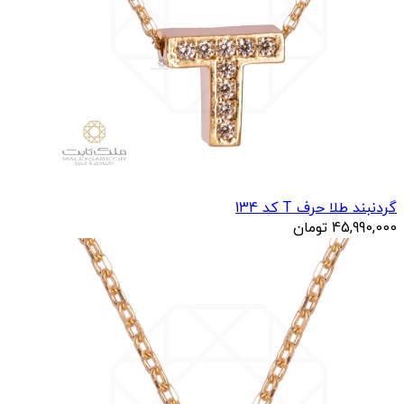
گردنبند طلا حرف T کد 134
45,990,000
تومان