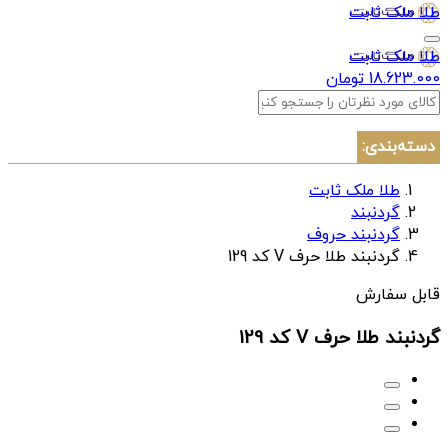
طلا ملک ثابت
طلا ملک ثابت
18.623.000 تومان
دسته‌بندی:
طلا ملک ثابت
گردنبند
گردنبند حروف
گردنبند طلا حرف V کد 129
قابل سفارش
گردنبند طلا حرف V کد 129