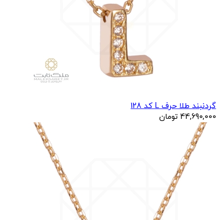
گردنبند طلا حرف L کد 128
44,690,000
تومان