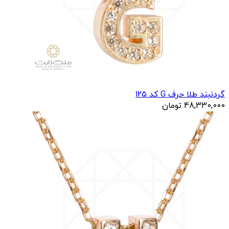
گردنبند طلا حرف G کد 125
48,330,000
تومان