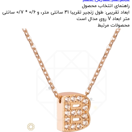
راهنمای انتخاب محصول
ابعاد تقریبی: طول زنجیر تقریبا 41 سانتی متر، و 0/6 * 0/7 سانتی
متر ابعاد V روی مدال است
محصولات مرتبط