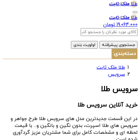
طلا ملک ثابت
طلا ملک ثابت
19.064.000 تومان
جستجوی پیشرفته
اولویت بندی
دسته‌بندی:
طلا ملک ثابت
سرویس
سرویس طلا
خرید آنلاین سرویس طلا
در این قسمت جدیدترین مدل های سرویس طلا طرح جواهر و
سرویس های طلا اسپرت، بدون نگین و بانگین و... با قیمت
لحظه ای و مشخصات کامل برای شما مشتریان عزیز گردآوری
شده است.