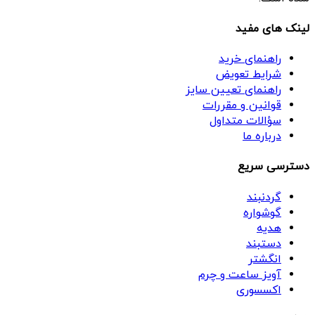
لینک های مفید
راهنمای خرید
شرایط تعویض
راهنمای تعیین سایز
قوانین و مقررات
سؤالات متداول
درباره ما
دسترسی سریع
گردنبند
گوشواره
هدیه
دستبند
انگشتر
آویز ساعت و چرم
اکسسوری