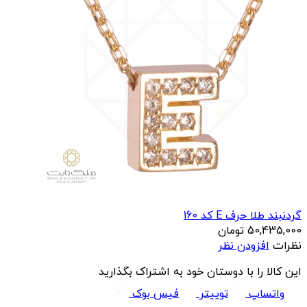
گردنبند طلا حرف E کد 160
50,435,000
تومان
نظرات
افزودن نظر
این کالا را با دوستان خود به اشتراک بگذارید
واتساپ
توییتر
فیس بوک