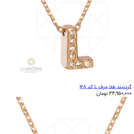
گردنبند طلا حرف L کد 128
44,950,000
تومان