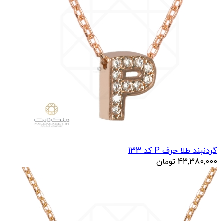
گردنبند طلا حرف P کد 133
43,380,000
تومان