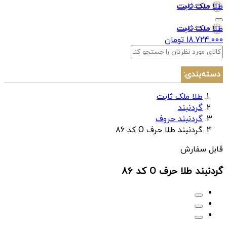
طلا ملک ثابت
طلا ملک ثابت
18.724.000 تومان
دسته‌بندی:
طلا ملک ثابت
گردنبند
گردنبند حروف
گردنبند طلا حرف O کد 86
قابل سفارش
گردنبند طلا حرف O کد 86