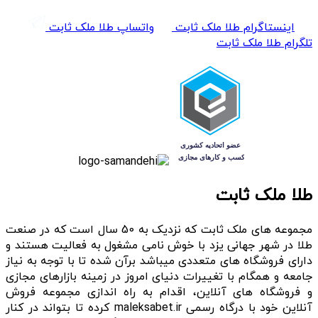
اینستاگرام طلا ملک ثابت
واتساپ طلا ملک ثابت
تلگرام طلا ملک ثابت
طلا ملک ثابت
مجموعه های ملک ثابت که نزدیک به 50 سال است که در صنعت
طلا در شهر جهانی یزد با خوش نامی مشغول به فعالیت هستند و
دارای فروشگاه های متعددی میباشد برآن شده تا با توجه به نیاز
جامعه و همگام با تغییرات دنیای امروز در زمینه بازارهای مجازی
و فروشگاه های آنلاین، اقدام به راه اندازی مجموعه فروش
آنلاین خود با درگاه رسمی maleksabet.ir کرده تا بتواند در کنار