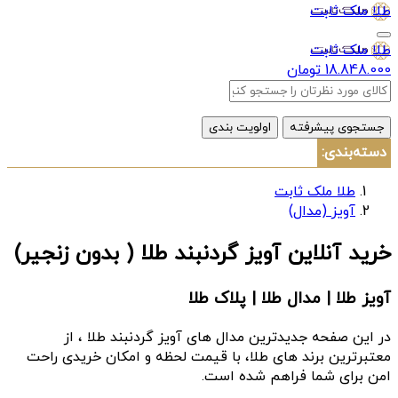
طلا ملک ثابت
طلا ملک ثابت
18.848.000 تومان
جستجوی پیشرفته
اولویت بندی
دسته‌بندی:
طلا ملک ثابت
آویز (مدال)
خرید آنلاین آویز گردنبند طلا ( بدون زنجیر)
آویز طلا | مدال طلا | پلاک طلا
در این صفحه جدیدترین مدال های آویز گردنبند طلا ، از
معتبرترین برند های طلا، با قیمت لحظه و امکان خریدی راحت
امن برای شما فراهم شده است.