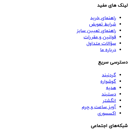
لینک های مفید
راهنمای خرید
شرایط تعویض
راهنمای تعیین سایز
قوانین و مقررات
سؤالات متداول
درباره ما
دسترسی سریع
گردنبند
گوشواره
هدیه
دستبند
انگشتر
آویز ساعت و چرم
اکسسوری
شبکه‌های اجتماعی