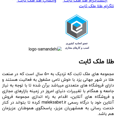
اینستاگرام طلا ملک ثابت
واتساپ طلا ملک ثابت
تلگرام طلا ملک ثابت
طلا ملک ثابت
مجموعه های ملک ثابت که نزدیک به 50 سال است که در صنعت
طلا در شهر جهانی یزد با خوش نامی مشغول به فعالیت هستند و
دارای فروشگاه های متعددی میباشد برآن شده تا با توجه به نیاز
جامعه و همگام با تغییرات دنیای امروز در زمینه بازارهای مجازی
و فروشگاه های آنلاین، اقدام به راه اندازی مجموعه فروش
آنلاین خود با درگاه رسمی maleksabet.ir کرده تا بتواند در کنار
خدمت رسانی به همشهریان عزیز، پاسخگوی هموطنان عزیزمان
هم باشد.