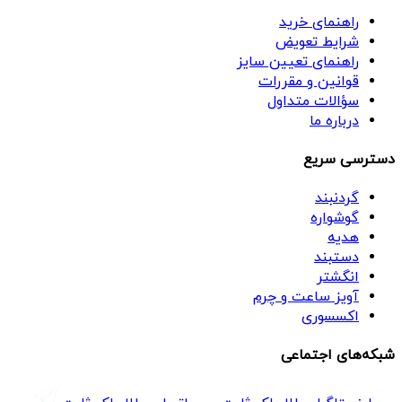
راهنمای خرید
شرایط تعویض
راهنمای تعیین سایز
قوانین و مقررات
سؤالات متداول
درباره ما
دسترسی سریع
گردنبند
گوشواره
هدیه
دستبند
انگشتر
آویز ساعت و چرم
اکسسوری
شبکه‌های اجتماعی