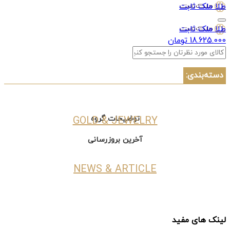
طلا ملک ثابت
طلا ملک ثابت
18.625.000 تومان
دسته‌بندی:
توضیحات گروه
GOLD & JEWELRY
آخرین بروزرسانی
NEWS & ARTICLE
مقالات بیشتر ...
لینک های مفید