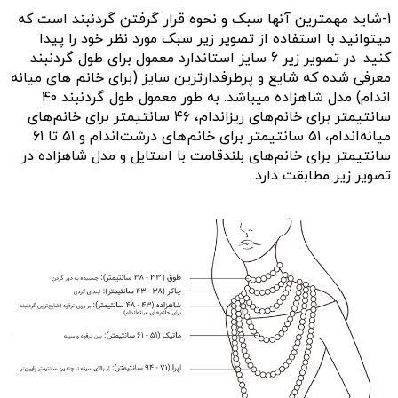
طول گردنبند
نکته حائز اهمیت در خرید اینترنتی گردنبند و زنجیرهای طلا
انتخاب طول مناسب و مورد نظر شماست. در زیر سعی میکنیم تا
با راهنمای تصویری انتخاب طول گردنبند شما را در این امر
راهنمایی کنیم.
موارد مهمی که میتواند برای شما در خرید اینترنتی مهم باشد:
1-شاید مهمترین آنها سبک و نحوه قرار گرفتن گردنبند است که
میتوانید با استفاده از تصویر زیر سبک مورد نظر خود را پیدا
کنید. در تصویر زیر 6 سایز استاندارد معمول برای طول گردنبند
معرفی شده که شایع و پرطرفدارترین سایز (برای خانم های میانه
اندام) مدل شاهزاده میباشد. به طور معمول
طول گردنبند ۴۰
سانتیمتر برای خانم‌های ریزاندام، ۴۶ سانتیمتر برای خانم‌های
میانه‌اندام، ۵۱ سانتیمتر برای خانم‌های درشت‌اندام و ۵۱ تا ۶۱
سانتیمتر برای خانم‌های بلندقامت با استایل و مدل شاهزاده در
تصویر زیر مطابقت دارد.