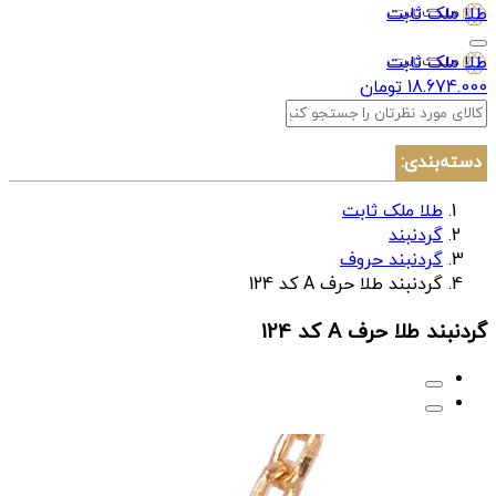
طلا ملک ثابت
طلا ملک ثابت
18.674.000 تومان
دسته‌بندی:
طلا ملک ثابت
گردنبند
گردنبند حروف
گردنبند طلا حرف A کد 124
گردنبند طلا حرف A کد 124