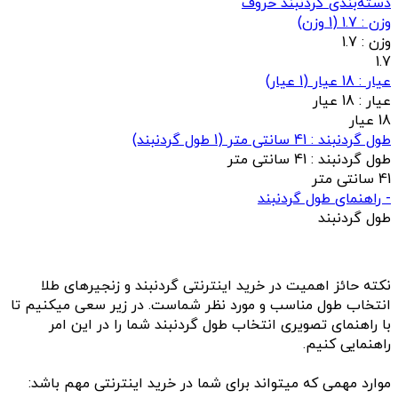
دسته‌بندی گردنبند حروف
وزن : 1.7
(
1
وزن)
وزن :
1.7
1.7
عيار : 18 عیار
(
1
عيار)
عيار :
18 عیار
18 عیار
طول گردنبند : 41 سانتی متر
(
1
طول گردنبند)
طول گردنبند :
41 سانتی متر
41 سانتی متر
- راهنمای طول گردنبند