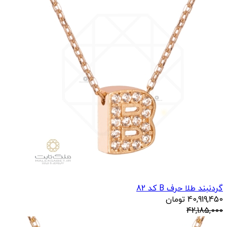
راهنمای انتخاب محصول
ابعاد تقریبی: طول زنجیر تقریبا 41 سانتی متر، و 0/6 * 0/7 سانتی
متر ابعاد A روی مدال است
مشخصات فنی
طول گردنبند :
41 سانتی متر
محصولات مرتبط