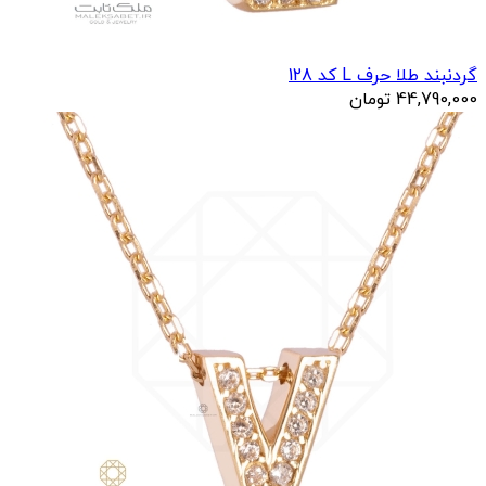
گردنبند طلا حرف L کد 128
44,790,000
تومان