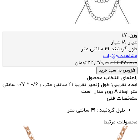
وزن:
1.7
عيار:
18 عیار
طول گردنبند:
41 سانتی متر
مشاهده جزئیات
44,270,000
44,270,000
تومان
افزودن به سبد خرید