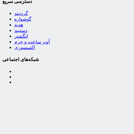
دسترسی سریع
گردنبند
گوشواره
هدیه
دستبند
انگشتر
آویز ساعت و چرم
اکسسوری
شبکه‌های اجتماعی