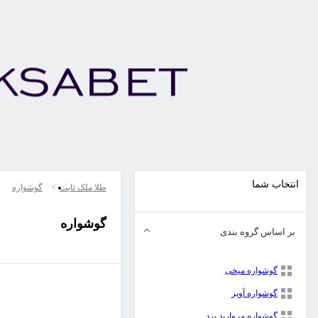
انتخاب شما
طلا ملک ثابت
گوشواره
گوشواره
بر اساس گروه بندی
گوشواره میخی
گوشواره آویز
گوشواره مروارید یزد