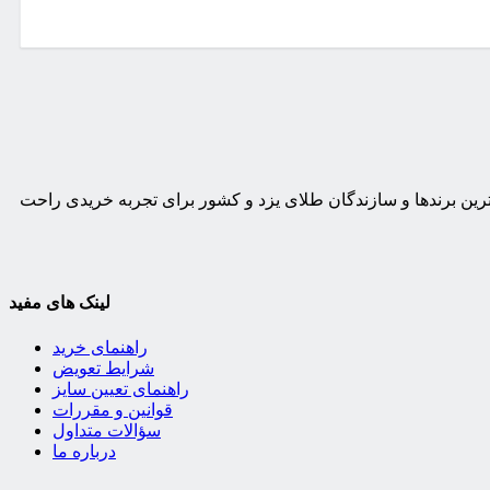
ترین برندها و سازندگان طلای یزد و کشور برای تجربه خریدی راحت
لینک های مفید
راهنمای خرید
شرایط تعویض
راهنمای تعیین سایز
قوانین و مقررات
سؤالات متداول
درباره ما