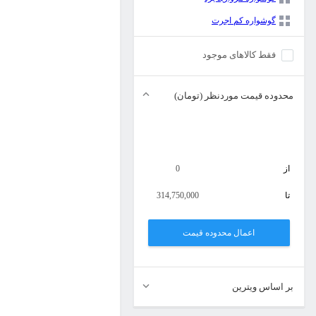
گوشواره کم اجرت
فقط کالاهای موجود
محدوده قیمت موردنظر (تومان)
از
0
تا
314,750,000
اعمال محدوده قیمت
بر اساس ویترین