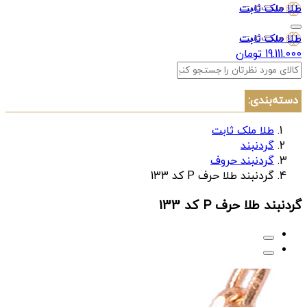
طلا ملک ثابت
طلا ملک ثابت
19.111.000 تومان
دسته‌بندی:
طلا ملک ثابت
گردنبند
گردنبند حروف
گردنبند طلا حرف P کد 133
گردنبند طلا حرف P کد 133