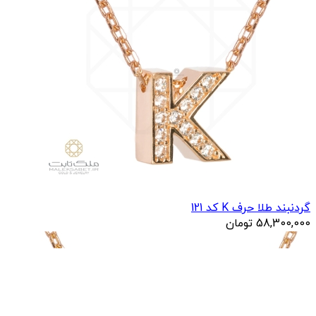
گردنبند طلا حرف K کد 121
58,300,000
تومان