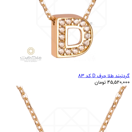
گردنبند طلا حرف D کد 83
45,520,000
تومان