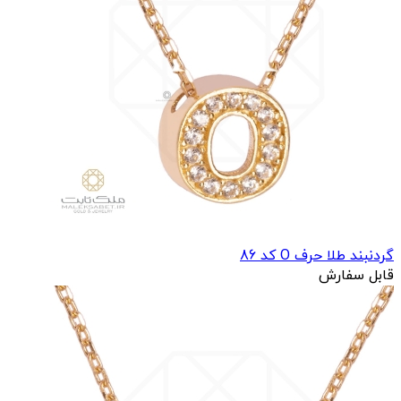
گردنبند طلا حرف O کد 86
قابل سفارش