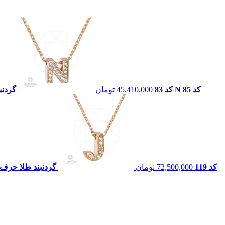
گردنبند طلا حرف N کد 85
گردنبند طلا حرف D کد 83
45,410,000
تومان
گردنبند حروفي sh کد 119
72,500,000
تومان
گردنبند طلا حرف