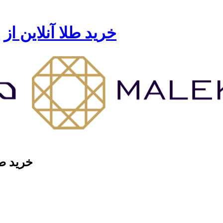
خرید طلا آنلاین از
خرید طل