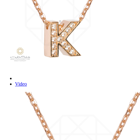
Video