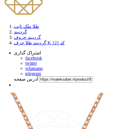
طلا ملک ثابت
گردنبند
گردنبند حروف
گردنبند طلا حرف K کد 121
اشتراک گذاری
facebook
twitter
whatsapp
telegram
آدرس صفحه