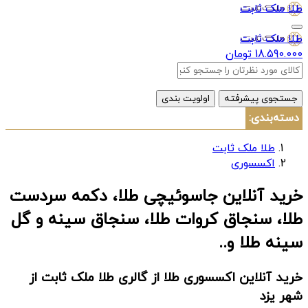
طلا ملک ثابت
طلا ملک ثابت
18.590.000 تومان
جستجوی پیشرفته
اولویت بندی
دسته‌بندی:
طلا ملک ثابت
اکسسوری
خرید آنلاین جاسوئیچی طلا، دکمه سردست
طلا، سنجاق کروات طلا، سنجاق سینه و گل
سینه طلا و..
خرید آنلاین اکسسوری طلا از گالری طلا ملک ثابت از
شهر یزد