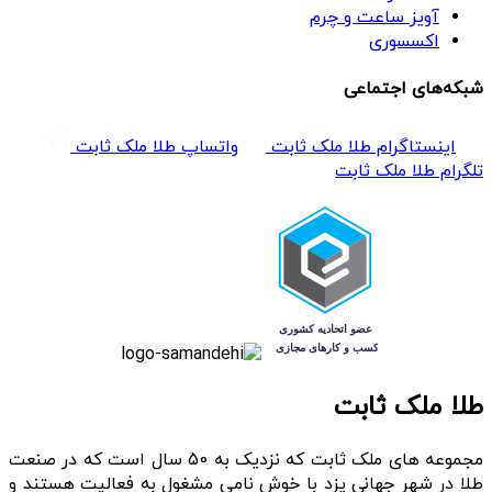
آویز ساعت و چرم
اکسسوری
شبکه‌های اجتماعی
اینستاگرام طلا ملک ثابت
واتساپ طلا ملک ثابت
تلگرام طلا ملک ثابت
طلا ملک ثابت
مجموعه های ملک ثابت که نزدیک به 50 سال است که در صنعت
طلا در شهر جهانی یزد با خوش نامی مشغول به فعالیت هستند و