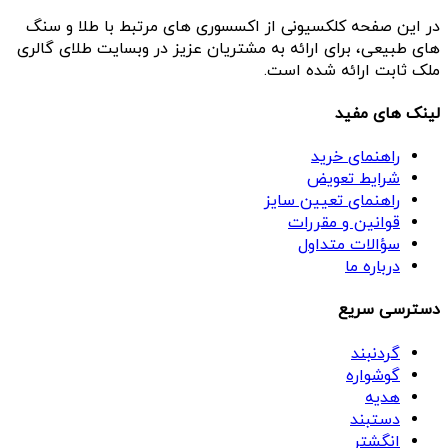
در این صفحه کلکسیونی از اکسسوری های مرتبط با طلا و سنگ
های طبیعی، برای ارائه به مشتریان عزیز در وبسایت طلای گالری
ملک ثابت ارائه شده است.
لینک های مفید
راهنمای خرید
شرایط تعویض
راهنمای تعیین سایز
قوانین و مقررات
سؤالات متداول
درباره ما
دسترسی سریع
گردنبند
گوشواره
هدیه
دستبند
انگشتر