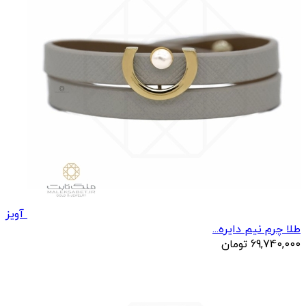
آویز
طلا چرم نیم دایره...
69,740,000
تومان