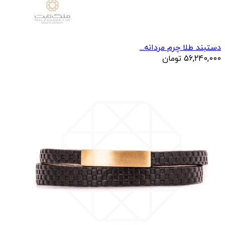
دستبند طلا چرم مردانه...
56,240,000
تومان