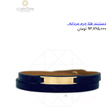
دستبند طلا چرم مردانه...
93,765,000
تومان