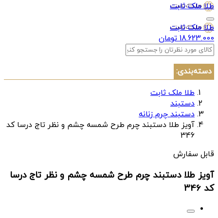
طلا ملک ثابت
طلا ملک ثابت
18.623.000 تومان
دسته‌بندی:
طلا ملک ثابت
دستبند
دستبند چرم زنانه
آویز طلا دستبند چرم طرح شمسه چشم و نظر تاج درسا کد
346
قابل سفارش
آویز طلا دستبند چرم طرح شمسه چشم و نظر تاج درسا
کد 346