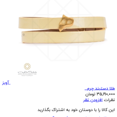
آویز
طلا دستبند چرم...
35,190,000
تومان
نظرات
افزودن نظر
این کالا را با دوستان خود به اشتراک بگذارید