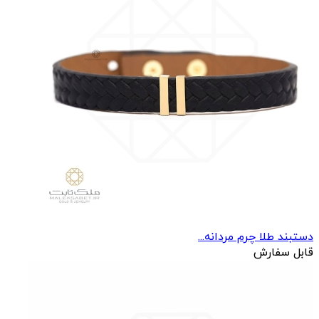
دستبند طلا چرم مردانه...
قابل سفارش