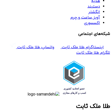
هدیه
دستبند
انگشتر
آویز ساعت و چرم
اکسسوری
شبکه‌های اجتماعی
اینستاگرام طلا ملک ثابت
واتساپ طلا ملک ثابت
تلگرام طلا ملک ثابت
طلا ملک ثابت