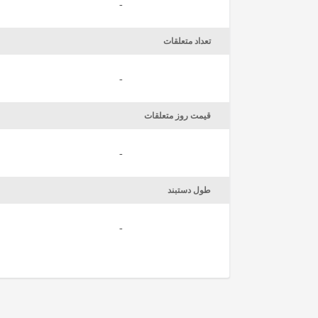
-
تعداد متعلقات
-
قیمت روز متعلقات
-
طول دستبند
-