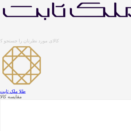
طلا ملک ثابت
مقایسه کالا