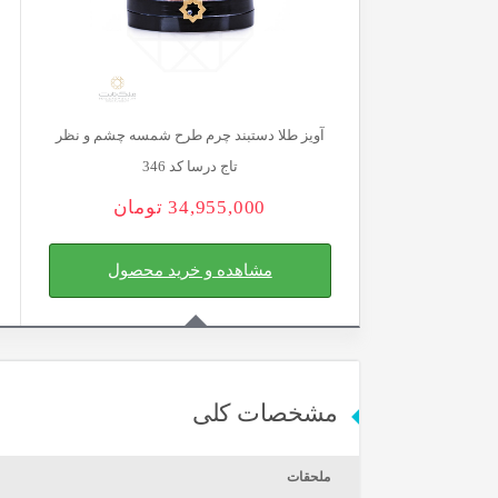
آویز طلا دستبند چرم طرح شمسه چشم و نظر
تاج درسا کد 346
34,955,000
تومان
مشاهده و خرید محصول
مشخصات کلی
ملحقات