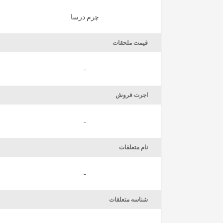
چرم درسا
قیمت ملحقات
-
اجرت فروش
-
نام متعلقات
-
شناسه متعلقات