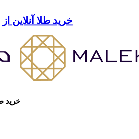
خرید طلا آنلاین از
خرید طل