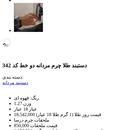
دستبند طلا چرم مردانه دو خط کد 342
دسته بندی:
دستبند مردانه
رنگ:
قهوه ای
وزن
1.27
عيار
18 عیار
قیمت روز طلا (1 گرم طلا 18 عیار)
18,542,000
ملحقات
چرم درسا
قیمت ملحقات
850,000