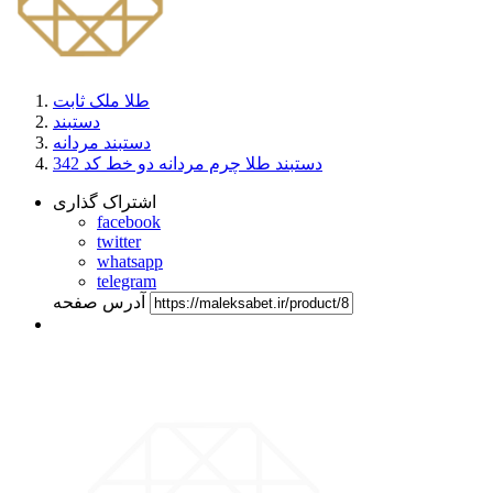
طلا ملک ثابت
دستبند
دستبند مردانه
دستبند طلا چرم مردانه دو خط کد 342
اشتراک گذاری
facebook
twitter
whatsapp
telegram
آدرس صفحه