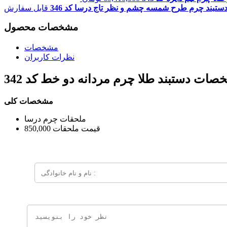
دستبند چرم طرح شمسه چشم و نظر تاج درسا کد 346
قابل سفارش
مشخصات محصول
مشخصات
نظرات کاربران
خصات
دستبند طلا چرم مردانه دو خط کد 342
مشخصات کلی
ملحقات
چرم درسا
قیمت ملحقات
850,000