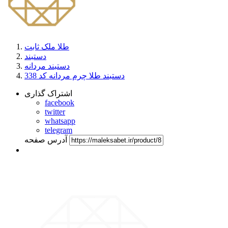
طلا ملک ثابت
دستبند
دستبند مردانه
دستبند طلا چرم مردانه کد 338
اشتراک گذاری
facebook
twitter
whatsapp
telegram
آدرس صفحه