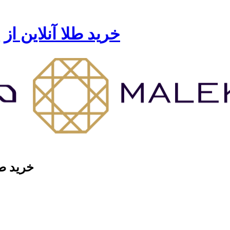
خرید طلا آنلاین از
خرید طل