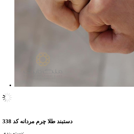
دستبند طلا چرم مردانه کد 338
دسته بندی: