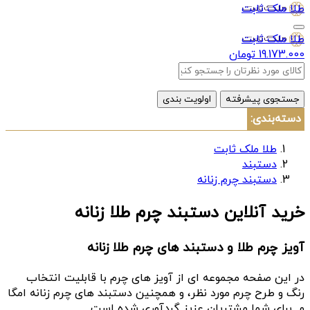
طلا ملک ثابت
طلا ملک ثابت
19.173.000 تومان
جستجوی پیشرفته
اولویت بندی
دسته‌بندی:
طلا ملک ثابت
دستبند
دستبند چرم زنانه
خرید آنلاین دستبند چرم طلا زنانه
آویز چرم طلا و دستبند های چرم طلا زنانه
در این صفحه مجموعه ای از آویز های چرم با قابلیت انتخاب
رنگ و طرح چرم مورد نظر، و همچنین دستبند های چرم زنانه امگا
و.. برای شما مشتریان عزیز گردآوری شده است.