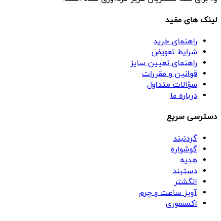
لینک های مفید
راهنمای خرید
شرایط تعویض
راهنمای تعیین سایز
قوانین و مقررات
سؤالات متداول
درباره ما
دسترسی سریع
گردنبند
گوشواره
هدیه
دستبند
انگشتر
آویز ساعت و چرم
اکسسوری