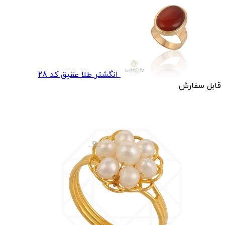
انگشتر طلا عقيق کد 28
قابل سفارش