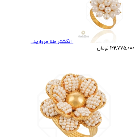
انگشتر طلا مرواريد...
122,775,000
تومان