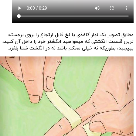
مطابق تصویر یک نوار کاغذی یا نخ قابل ارتجاع را بروی برجسته
ترین قسمت انگشتی که میخواهید انگشتر خود را داخل آن کنید،
بپیچید، بطوریکه نه خیلی محکم باشد نه در انگشت شما بلغزد.