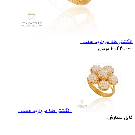
انگشتر طلا مروارید هفت...
101,420,000
تومان
انگشتر طلا مروارید هفت...
قابل سفارش