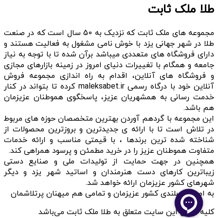
طلا ملک ثابت
مجموعه های ملک ثابت که نزدیک به 50 سال است که در صنعت
طلا در شهر جهانی یزد با خوش نامی مشغول به فعالیت هستند و
دارای فروشگاه های متعددی میباشد برآن شده تا با توجه به نیاز
جامعه و همگام با تغییرات دنیای امروز در زمینه بازارهای مجازی
و فروشگاه های آنلاین، اقدام به راه اندازی مجموعه فروش
آنلاین خود با درگاه رسمی maleksabet.ir کرده تا بتواند در کنار
خدمت رسانی به همشهریان عزیز، پاسخگوی هموطنان عزیزمان
هم باشد.
این مجموعه با گردهم آوردن بهترین متخصصان حوزه های مربوط
در تلاش است تا با ارائه ی جدیدترین و بروزترین محصولات از
شناخته شده ترین برندها ، با قیمتی مناسب و ارائه خدمات
متفاوت هموطنان عزیز را در خرید مطمئن و پرسود همراهی کند.
همچنین در جهت حمایت از تولیدات ملی و صنایع دستی
زیباترین کارهای دست هنرمندان و اساتید شهر یزد و دیگر
شهرهای کشور عزیزمان ارائه خواهد شد.
به امید سربلندی کشور عزیزمان و تمامی هم میهنان پرتلاشمان
کلیه حقوق این سایت متعلق به طلا ملک ثابت می‌باشد