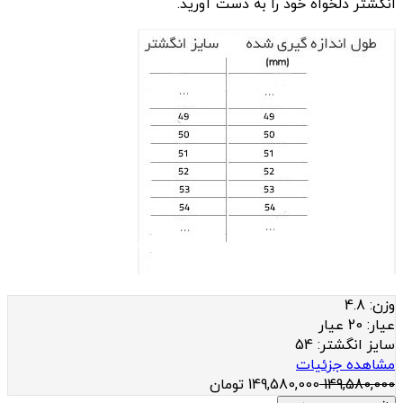
انگشتر دلخواه خود را به دست آورید.
وزن:
4.8
عيار:
20 عیار
سایز انگشتر:
54
مشاهده جزئیات
149,580,000
149,580,000
تومان