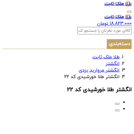
طلا ملک ثابت
طلا ملک ثابت
18.823.000 تومان
دسته‌بندی:
طلا ملک ثابت
انگشتر
انگشتر مروارید یزدی
انگشتر طلا خورشیدی کد 22
انگشتر طلا خورشیدی کد 22