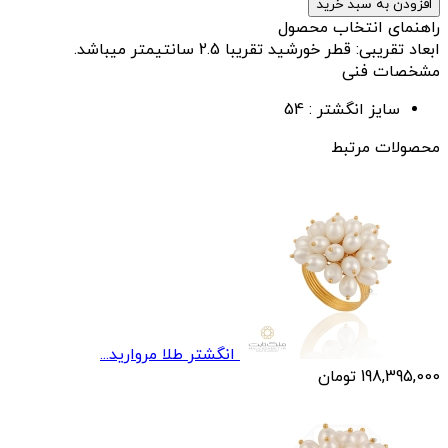
افزودن به سبد خرید
راهنمای انتخاب محصول
ابعاد تقریبی: قطر خورشید تقریبا 2.5 سانتیمتر میباشد.
مشخصات فنی
سایز انگشتر :
54
محصولات مرتبط
انگشتر طلا مرواريد...
198,395,000
تومان