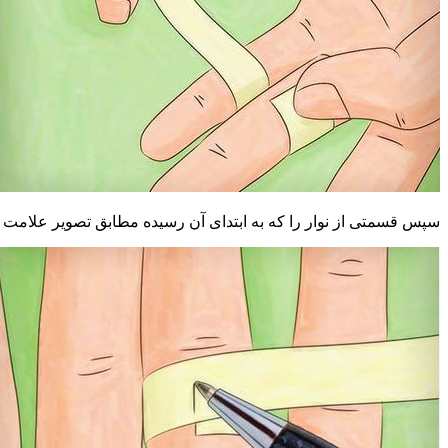
سپس قسمتی از نوار را که به ابتدای آن رسیده مطابق تصویر علامت بز