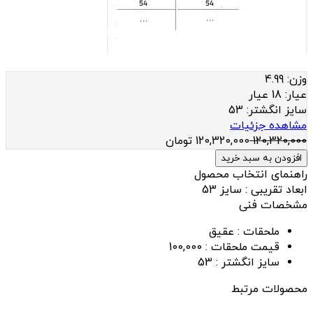
وزن:
4.99
عيار:
18 عیار
سایز انگشتر:
53
مشاهده جزئیات
120,320,000
120,320,000
تومان
افزودن به سبد خرید
راهنمای انتخاب محصول
ابعاد تقریبی : سایز 53
مشخصات فنی
ملحقات :
عقیق
قیمت ملحقات :
100,000
سایز انگشتر :
53
محصولات مرتبط