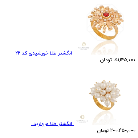
انگشتر طلا خورشیدی کد 22
151,145,000
تومان
انگشتر طلا مرواريد...
200,450,000
تومان