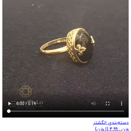
دسته‌بندی انگشتر
وزن : 4.99
(
1
وزن)