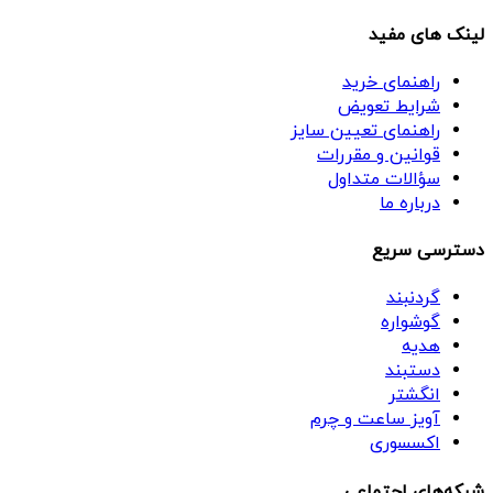
لینک های مفید
راهنمای خرید
شرایط تعویض
راهنمای تعیین سایز
قوانین و مقررات
سؤالات متداول
درباره ما
دسترسی سریع
گردنبند
گوشواره
هدیه
دستبند
انگشتر
آویز ساعت و چرم
اکسسوری
شبکه‌های اجتماعی