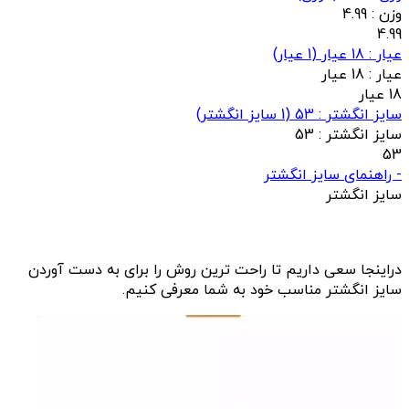
وزن :
4.99
4.99
عيار : 18 عیار
(
1
عيار)
عيار :
18 عیار
18 عیار
سایز انگشتر : 53
(
1
سایز انگشتر)
سایز انگشتر :
53
53
- راهنمای سایز انگشتر
سایز انگشتر
دراینجا سعی داریم تا راحت ترین روش را برای به دست آوردن
سایز انگشتر مناسب خود به شما معرفی کنیم.