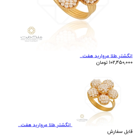
انگشتر طلا مروارید هفت...
102,450,000
تومان
انگشتر طلا مروارید هفت...
قابل سفارش