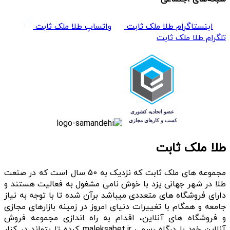
اینستاگرام طلا ملک ثابت
واتساپ طلا ملک ثابت
تلگرام طلا ملک ثابت
طلا ملک ثابت
مجموعه های ملک ثابت که نزدیک به 50 سال است که در صنعت
طلا در شهر جهانی یزد با خوش نامی مشغول به فعالیت هستند و
دارای فروشگاه های متعددی میباشد برآن شده تا با توجه به نیاز
جامعه و همگام با تغییرات دنیای امروز در زمینه بازارهای مجازی
و فروشگاه های آنلاین، اقدام به راه اندازی مجموعه فروش
آنلاین خود با درگاه رسمی maleksabet.ir کرده تا بتواند در کنار