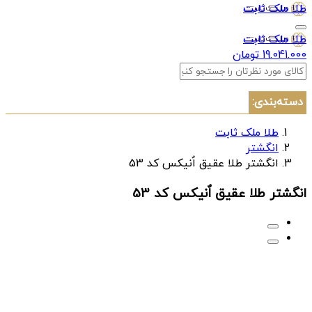
طلا ملک ثابت
طلا ملک ثابت
19.041.000 تومان
دسته‌بندی:
طلا ملک ثابت
انگشتر
انگشتر طلا عقيق اٌنيکس کد 53
انگشتر طلا عقيق اٌنيکس کد 53