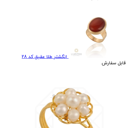
انگشتر طلا عقيق کد 28
قابل سفارش