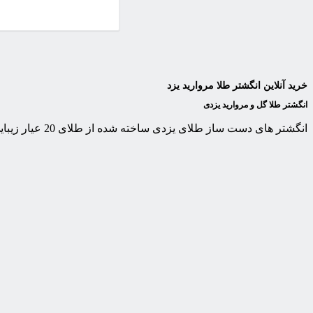
خرید آنلاین انگشتر طلا مروارید یزد
انگشتر طلا گل و مروارید یزدی
انگشتر های دست ساز طلای یزدی ساخته شده از طلای 20 عیار زیبایی خاصی را همواره با خود به همراه داشته اند. در این انگشترها از مروارید های اصل و مرغوب ترین آنها استفاده شده است.