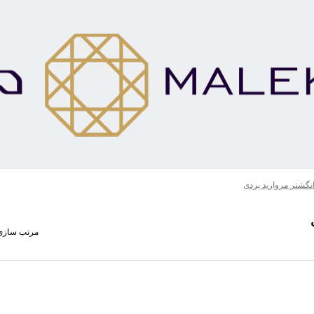
نگشتر مروارید یزدی
مرتب سازی