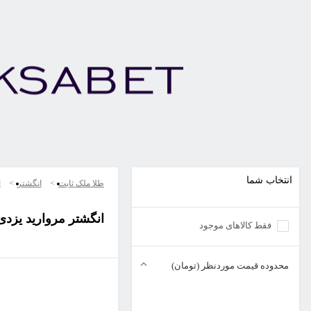
انتخاب شما
طلا ملک ثابت
انگشتر
ا
انگشتر مروارید یزدی
فقط کالاهای موجود
محدوده قیمت موردنظر (تومان)