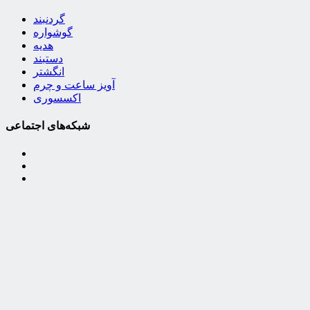
گردنبند
گوشواره
هدیه
دستبند
انگشتر
آویز ساعت و چرم
اکسسوری
شبکه‌های اجتماعی