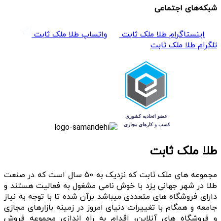
شبکه‌های اجتماعی
اینستاگرام طلا ملک ثابت
واتساپ طلا ملک ثابت
تلگرام طلا ملک ثابت
طلا ملک ثابت
مجموعه های ملک ثابت که نزدیک به 50 سال است که در صنعت
طلا در شهر جهانی یزد با خوش نامی مشغول به فعالیت هستند و
دارای فروشگاه های متعددی میباشد برآن شده تا با توجه به نیاز
جامعه و همگام با تغییرات دنیای امروز در زمینه بازارهای مجازی
و فروشگاه های آنلاین، اقدام به راه اندازی مجموعه فروش