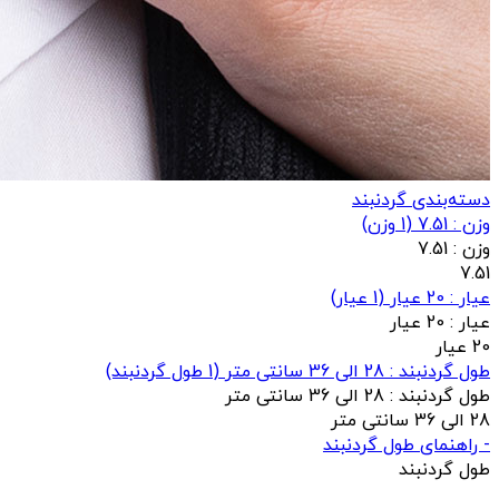
دسته‌بندی گردنبند
وزن : 7.51
(
1
وزن)
وزن :
7.51
7.51
عيار : 20 عیار
(
1
عيار)
عيار :
20 عیار
20 عیار
طول گردنبند : 28 الی 36 سانتی متر
(
1
طول گردنبند)
طول گردنبند :
28 الی 36 سانتی متر
28 الی 36 سانتی متر
- راهنمای طول گردنبند
طول گردنبند