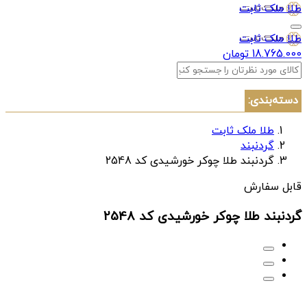
طلا ملک ثابت
طلا ملک ثابت
18.765.000 تومان
دسته‌بندی:
طلا ملک ثابت
گردنبند
گردنبند طلا چوکر خورشیدی کد 2548
قابل سفارش
گردنبند طلا چوکر خورشیدی کد 2548