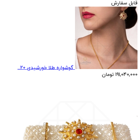
قابل سفارش
گوشواره طلا خورشیدی 20...
191,040,000
تومان