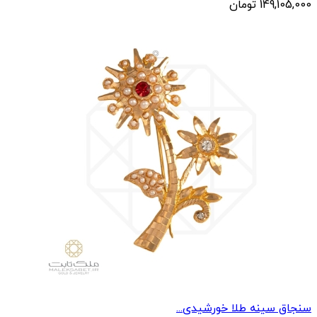
149,105,000
تومان
سنجاق سینه طلا خورشیدی...