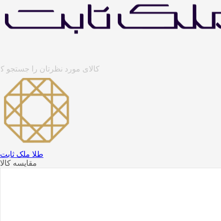
طلا ملک ثابت
مقایسه کالا