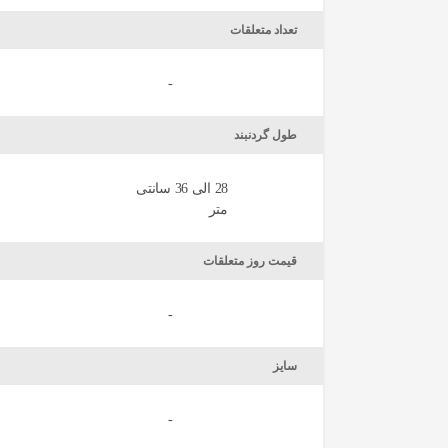
تعداد متعلقات
-
طول گردنبند
28 الی 36 سانتی
متر
قیمت روز متعلقات
-
سایز
-