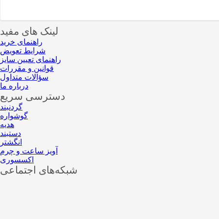
لینک های مفید
راهنمای خرید
شرایط تعویض
راهنمای تعیین سایز
قوانین و مقررات
سؤالات متداول
درباره ما
دسترسی سریع
گردنبند
گوشواره
هدیه
دستبند
انگشتر
آویز ساعت و چرم
اکسسوری
شبکه‌های اجتماعی