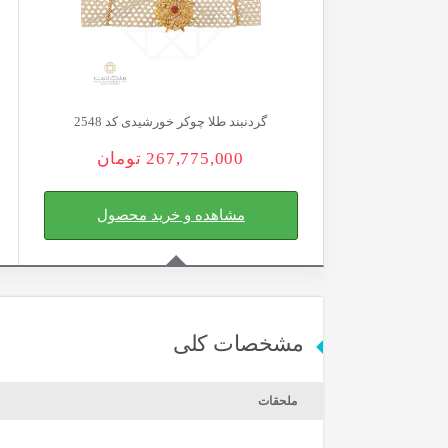
گردنبند طلا چوکر خورشیدی کد 2548
267,775,000
تومان
مشاهده و خرید محصول
مشخصات کلی
ملحقات