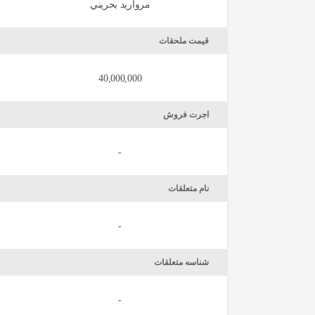
مرواريد بحريني
قیمت ملحقات
40,000,000
اجرت فروش
-
نام متعلقات
-
شناسه متعلقات
-