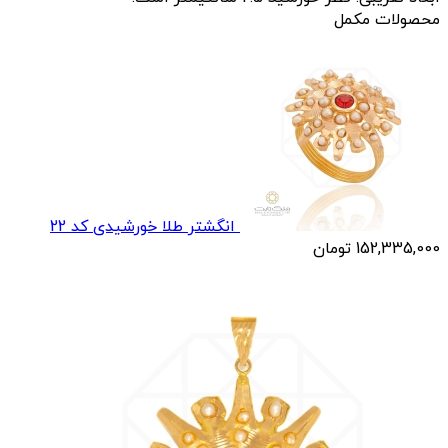
محصولات مکمل
انگشتر طلا خورشیدی کد 22
152,335,000
تومان