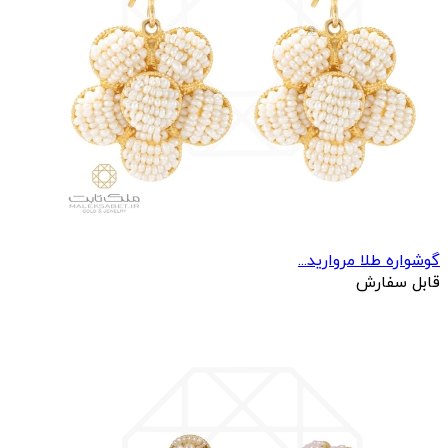
گوشواره طلا مروارید...
قابل سفارش