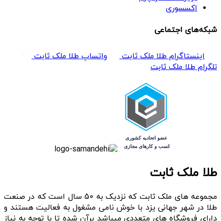
اکسسوری
شبکه‌های اجتماعی
اینستاگرام طلا ملک ثابت
واتساپ طلا ملک ثابت
تلگرام طلا ملک ثابت
طلا ملک ثابت
مجموعه های ملک ثابت که نزدیک به 50 سال است که در صنعت
طلا در شهر جهانی یزد با خوش نامی مشغول به فعالیت هستند و
دارای فروشگاه های متعددی میباشد برآن شده تا با توجه به نیاز