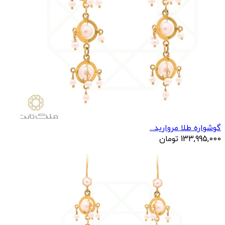
گوشواره طلا مروارید...
133,995,000
تومان