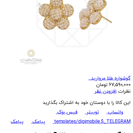
گوشواره طلا مروارید...
67,590,000
تومان
نظرات
افزودن نظر
این کالا را با دوستان خود به اشتراک بگذارید
واتساپ
توییتر
فیس بوک
templates/digimobile.$_TELEGRAM
پیامک
پیامک