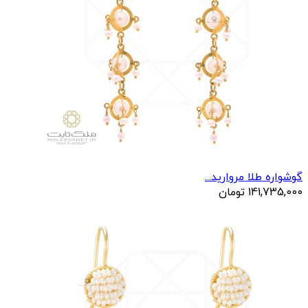
گوشواره طلا مروارید...
141,735,000
تومان