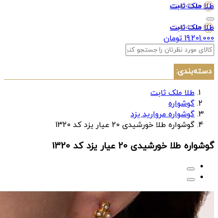
طلا ملک ثابت
طلا ملک ثابت
19.201.000 تومان
دسته‌بندی:
طلا ملک ثابت
گوشواره
گوشواره مروارید یزد
گوشواره طلا خورشیدی 20 عیار یزد کد 1320
گوشواره طلا خورشیدی 20 عیار یزد کد 1320