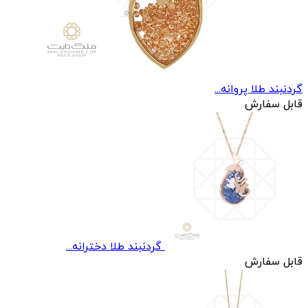
گردنبند طلا پروانه...
قابل سفارش
گردنبند طلا دخترانه...
قابل سفارش