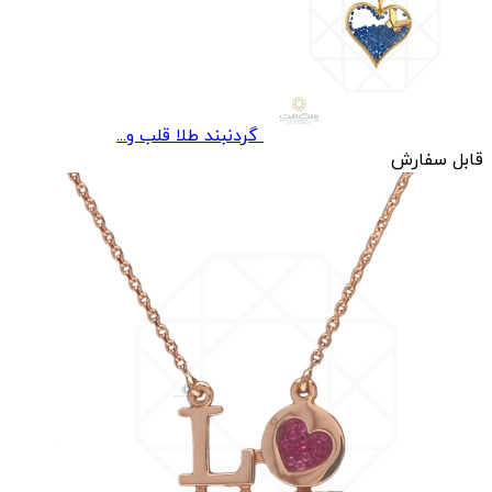
گردنبند طلا قلب و...
قابل سفارش