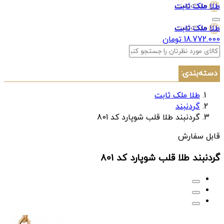
طلا ملک ثابت
طلا ملک ثابت
18.772.000 تومان
دسته‌بندی:
طلا ملک ثابت
گردنبند
گردنبند طلا قلب شوپارد کد 801
قابل سفارش
گردنبند طلا قلب شوپارد کد 801