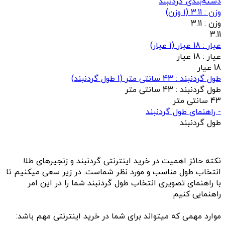
دسته‌بندی گردنبند
وزن : 3.11
(
1
وزن)
وزن :
3.11
3.11
عيار : 18 عیار
(
1
عيار)
عيار :
18 عیار
18 عیار
طول گردنبند : 43 سانتی متر
(
1
طول گردنبند)
طول گردنبند :
43 سانتی متر
43 سانتی متر
- راهنمای طول گردنبند
طول گردنبند
نکته حائز اهمیت در خرید اینترنتی گردنبند و زنجیرهای طلا
انتخاب طول مناسب و مورد نظر شماست. در زیر سعی میکنیم تا
با راهنمای تصویری انتخاب طول گردنبند شما را در این امر
راهنمایی کنیم.
موارد مهمی که میتواند برای شما در خرید اینترنتی مهم باشد: