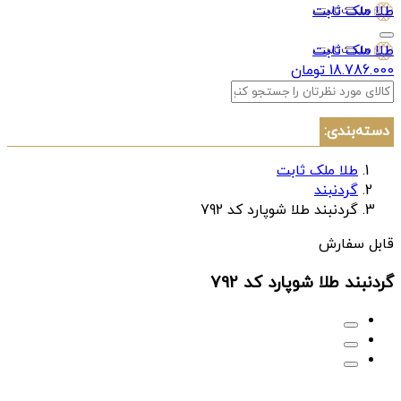
طلا ملک ثابت
طلا ملک ثابت
18.786.000 تومان
دسته‌بندی:
طلا ملک ثابت
گردنبند
گردنبند طلا شوپارد کد 792
قابل سفارش
گردنبند طلا شوپارد کد 792