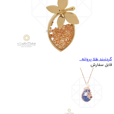
گردنبند طلا پروانه...
قابل سفارش