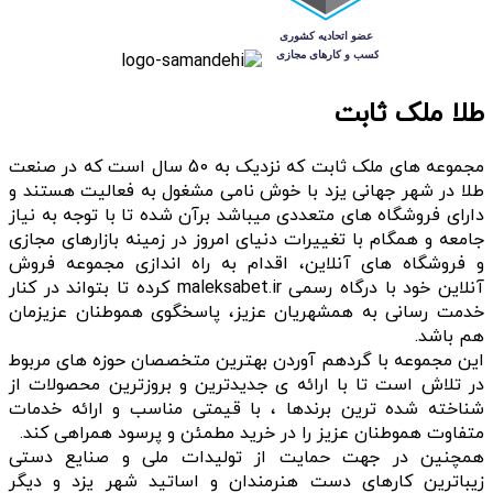
طلا ملک ثابت
مجموعه های ملک ثابت که نزدیک به 50 سال است که در صنعت
طلا در شهر جهانی یزد با خوش نامی مشغول به فعالیت هستند و
دارای فروشگاه های متعددی میباشد برآن شده تا با توجه به نیاز
جامعه و همگام با تغییرات دنیای امروز در زمینه بازارهای مجازی
و فروشگاه های آنلاین، اقدام به راه اندازی مجموعه فروش
آنلاین خود با درگاه رسمی maleksabet.ir کرده تا بتواند در کنار
خدمت رسانی به همشهریان عزیز، پاسخگوی هموطنان عزیزمان
هم باشد.
این مجموعه با گردهم آوردن بهترین متخصصان حوزه های مربوط
در تلاش است تا با ارائه ی جدیدترین و بروزترین محصولات از
شناخته شده ترین برندها ، با قیمتی مناسب و ارائه خدمات
متفاوت هموطنان عزیز را در خرید مطمئن و پرسود همراهی کند.
همچنین در جهت حمایت از تولیدات ملی و صنایع دستی
زیباترین کارهای دست هنرمندان و اساتید شهر یزد و دیگر