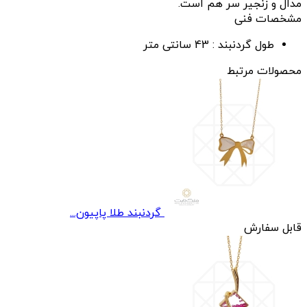
مدال و زنجیر سر هم است.
مشخصات فنی
طول گردنبند :
43 سانتی متر
محصولات مرتبط
گردنبند طلا پاپیون...
قابل سفارش