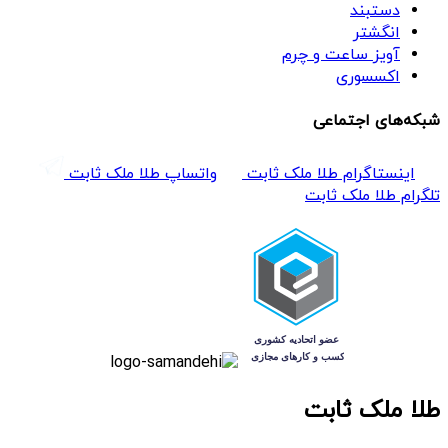
دستبند
انگشتر
آویز ساعت و چرم
اکسسوری
شبکه‌های اجتماعی
اینستاگرام طلا ملک ثابت
واتساپ طلا ملک ثابت
تلگرام طلا ملک ثابت
طلا ملک ثابت