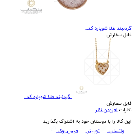
گردنبند طلا شوپارد کد...
قابل سفارش
گردنبند طلا شوپارد کد...
قابل سفارش
نظرات
افزودن نظر
این کالا را با دوستان خود به اشتراک بگذارید
واتساپ
توییتر
فیس بوک