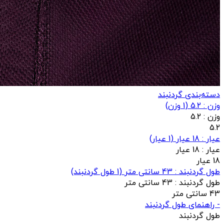
دسته‌بندی گردنبند
وزن : 5.2
(
1
وزن)
وزن :
5.2
5.2
عيار : 18 عیار
(
1
عيار)
عيار :
18 عیار
18 عیار
طول گردنبند : 43 سانتی متر
(
1
طول گردنبند)
طول گردنبند :
43 سانتی متر
43 سانتی متر
- راهنمای طول گردنبند
طول گردنبند