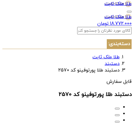
طلا ملک ثابت
طلا ملک ثابت
18.772.000 تومان
دسته‌بندی:
طلا ملک ثابت
دستبند
دستبند طلا پورتوفینو کد 2570
قابل سفارش
دستبند طلا پورتوفینو کد 2570