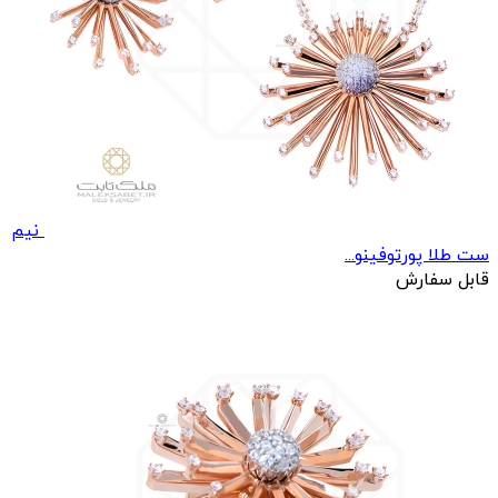
نیم
ست طلا پورتوفینو...
قابل سفارش