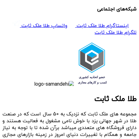
شبکه‌های اجتماعی
اینستاگرام طلا ملک ثابت
واتساپ طلا ملک ثابت
تلگرام طلا ملک ثابت
طلا ملک ثابت
مجموعه های ملک ثابت که نزدیک به 50 سال است که در صنعت
طلا در شهر جهانی یزد با خوش نامی مشغول به فعالیت هستند و
دارای فروشگاه های متعددی میباشد برآن شده تا با توجه به نیاز
جامعه و همگام با تغییرات دنیای امروز در زمینه بازارهای مجازی