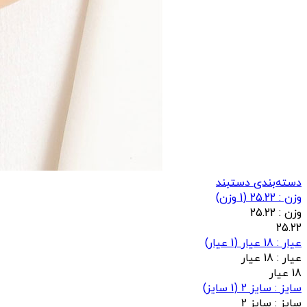
دسته‌بندی دستبند
وزن : 25.22
(
1
وزن)
وزن :
25.22
25.22
عيار : 18 عیار
(
1
عيار)
عيار :
18 عیار
18 عیار
سایز : سایز 2
(
1
سایز)
سایز :
سایز 2