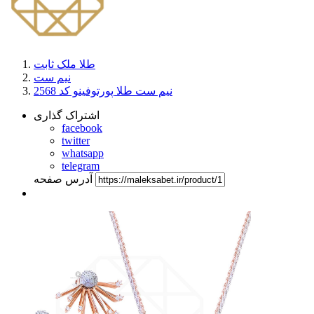
طلا ملک ثابت
نیم ست
نیم ست طلا پورتوفینو کد 2568
اشتراک گذاری
facebook
twitter
whatsapp
telegram
آدرس صفحه