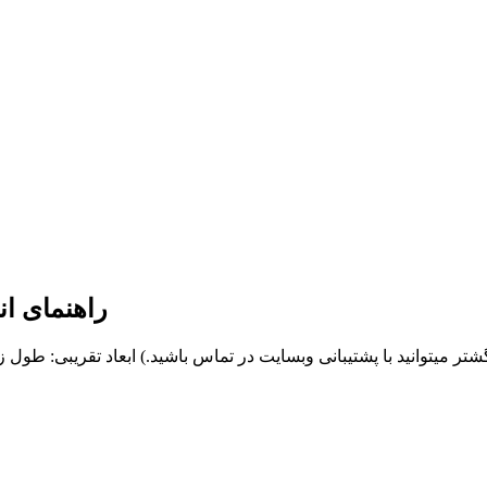
راهنمای ا