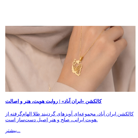
کالکشن «ایران آباد» | روایت هویت، هنر و اصالت
کالکشن ایران آباد، مجموعه‌ای آویزهای گردنبند طلا الهام‌گرفته از
هویت ایرانی، صلح و هنر اصیل دست‌ساز است.
بیشتر...