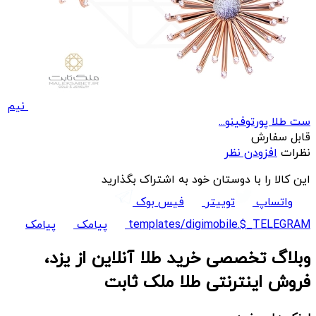
نیم
ست طلا پورتوفینو...
قابل سفارش
نظرات
افزودن نظر
این کالا را با دوستان خود به اشتراک بگذارید
واتساپ
توییتر
فیس بوک
templates/digimobile.$_TELEGRAM
پیامک
پیامک
وبلاگ تخصصی خرید طلا آنلاین از یزد،
فروش اینترنتی طلا ملک ثابت