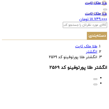
طلا ملک ثابت
طلا ملک ثابت
18.749.000 تومان
دسته‌بندی:
طلا ملک ثابت
انگشتر
انگشتر طلا پورتوفینو کد 2569
انگشتر طلا پورتوفینو کد 2569