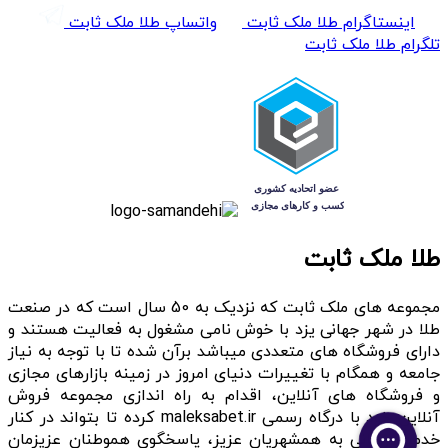
اینستاگرام طلا ملک ثابت
واتساپ طلا ملک ثابت
تلگرام طلا ملک ثابت
طلا ملک ثابت
مجموعه های ملک ثابت که نزدیک به 50 سال است که در صنعت
طلا در شهر جهانی یزد با خوش نامی مشغول به فعالیت هستند و
دارای فروشگاه های متعددی میباشد برآن شده تا با توجه به نیاز
جامعه و همگام با تغییرات دنیای امروز در زمینه بازارهای مجازی
و فروشگاه های آنلاین، اقدام به راه اندازی مجموعه فروش
آنلاین خود با درگاه رسمی maleksabet.ir کرده تا بتواند در کنار
خدمت رسانی به همشهریان عزیز، پاسخگوی هموطنان عزیزمان