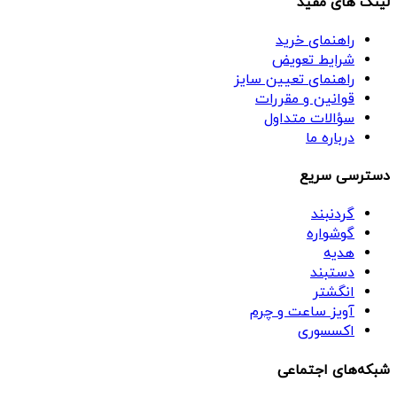
لینک های مفید
راهنمای خرید
شرایط تعویض
راهنمای تعیین سایز
قوانین و مقررات
سؤالات متداول
درباره ما
دسترسی سریع
گردنبند
گوشواره
هدیه
دستبند
انگشتر
آویز ساعت و چرم
اکسسوری
شبکه‌های اجتماعی