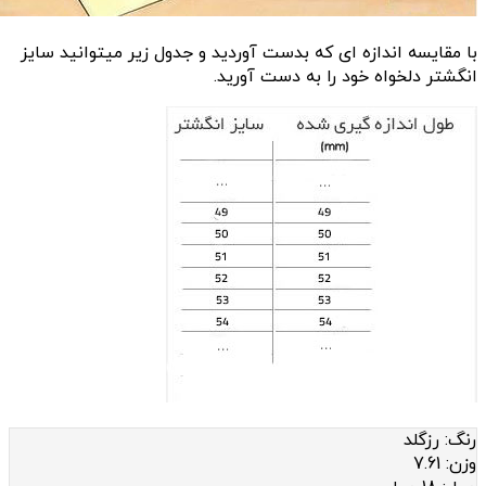
با مقایسه اندازه ای که بدست آوردید و جدول زیر میتوانید سایز
انگشتر دلخواه خود را به دست آورید.
رنگ:
رزگلد
وزن:
7.61