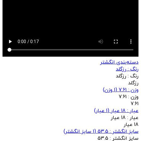
دسته‌بندی انگشتر
رنگ :
رزگلد
رنگ :
رزگلد
رزگلد
وزن : 7.61
(
1
وزن)
وزن :
7.61
7.61
عيار : 18 عیار
(
1
عيار)
عيار :
18 عیار
18 عیار
سایز انگشتر : 53.5
(
1
سایز انگشتر)
سایز انگشتر :
53.5