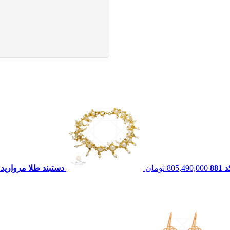
88
805,490,000
تومان
دستبند طلا مروارید ماکسی 20 