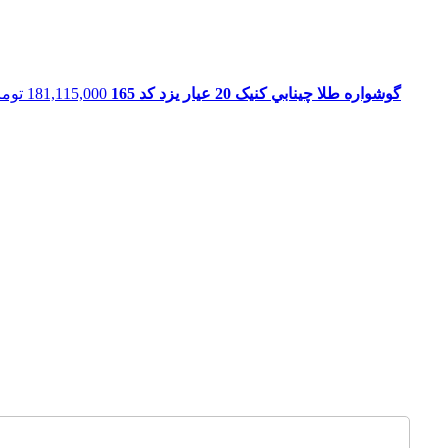
گوشواره طلا چينابي کنیک 20 عیار یزد کد 165
181,115,000
توما