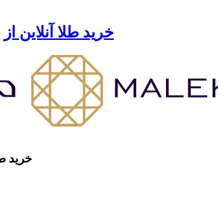
خرید طلا آنلاین از
خرید طل