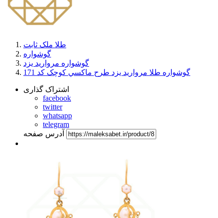
طلا ملک ثابت
گوشواره
گوشواره مروارید یزد
گوشواره طلا مروارید یزد طرح ماکسي کوچک کد 171
اشتراک گذاری
facebook
twitter
whatsapp
telegram
آدرس صفحه