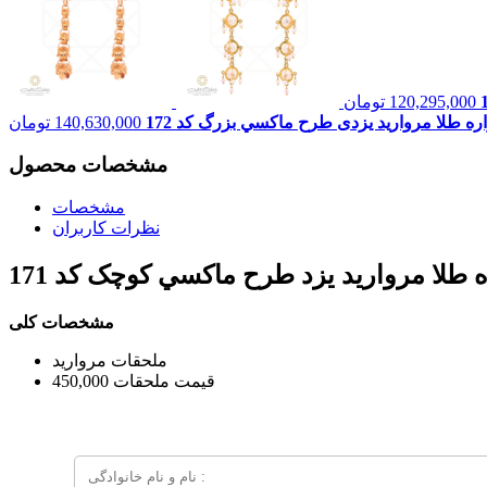
120,295,000
تومان
ه طلا مروارید یزدی طرح ماکسي بزرگ کد 172
140,630,000
تومان
مشخصات محصول
مشخصات
نظرات کاربران
طلا مروارید یزد طرح ماکسي کوچک کد 171
مشخصات کلی
ملحقات
مرواريد
قیمت ملحقات
450,000