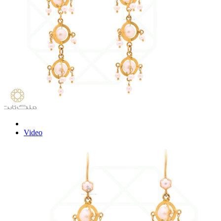
Video