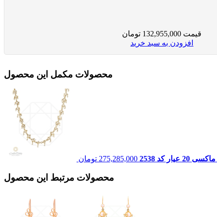
قیمت
132,955,000
تومان
افزودن به سبد خرید
محصولات مکمل این محصول
عیار کد 2538
275,285,000
تومان
محصولات مرتبط این محصول