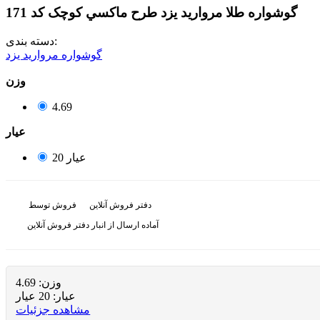
گوشواره طلا مروارید یزد طرح ماکسي کوچک کد 171
دسته بندی:
گوشواره مروارید یزد
وزن
4.69
عيار
20 عیار
دفتر فروش آنلاین
فروش توسط
آماده ارسال از انبار دفتر فروش آنلاین
وزن:
4.69
عيار:
20 عیار
مشاهده جزئیات