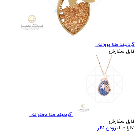
گردنبند طلا پروانه...
قابل سفارش
گردنبند طلا دخترانه...
قابل سفارش
نظرات
افزودن نظر