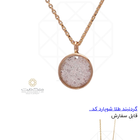
گردنبند طلا شوپارد کد...
قابل سفارش