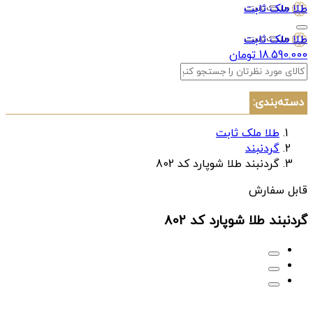
طلا ملک ثابت
طلا ملک ثابت
18.590.000 تومان
دسته‌بندی:
طلا ملک ثابت
گردنبند
گردنبند طلا شوپارد کد 802
قابل سفارش
گردنبند طلا شوپارد کد 802