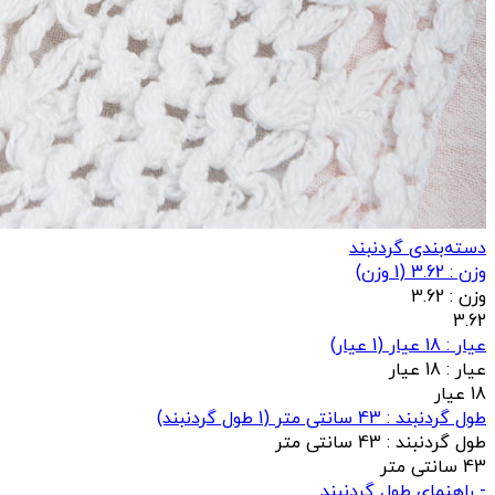
دسته‌بندی گردنبند
وزن : 3.62
(
1
وزن)
وزن :
3.62
3.62
عيار : 18 عیار
(
1
عيار)
عيار :
18 عیار
18 عیار
طول گردنبند : 43 سانتی متر
(
1
طول گردنبند)
طول گردنبند :
43 سانتی متر
43 سانتی متر
- راهنمای طول گردنبند