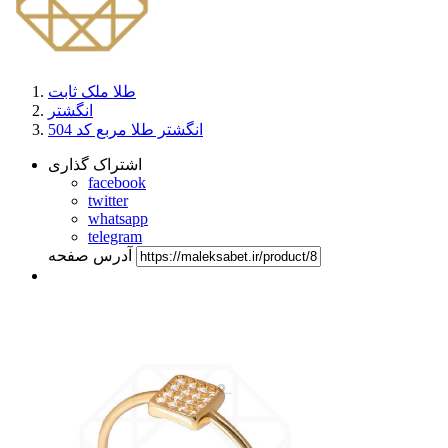
طلا ملک ثابت
انگشتر
انگشتر طلا مربع کد 504
اشتراک گذاری
facebook
twitter
whatsapp
telegram
آدرس صفحه