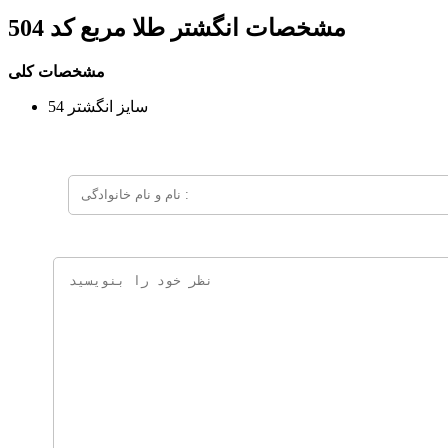
مشخصات
انگشتر طلا مربع کد 504
مشخصات کلی
سایز انگشتر
54