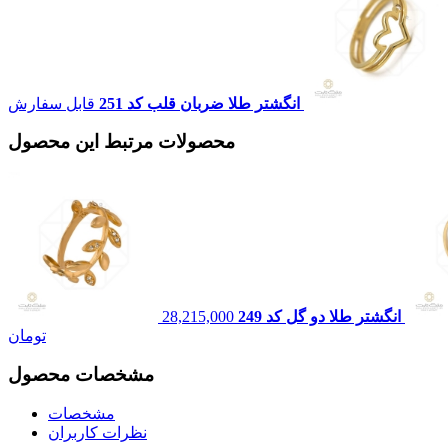
انگشتر طلا ضربان قلب کد 251
قابل سفارش
محصولات مرتبط این محصول
انگشتر طلا دو گل کد 249
28,215,000
تومان
مشخصات محصول
مشخصات
نظرات کاربران