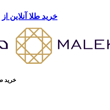
خرید طلا آنلاین از
خرید طل