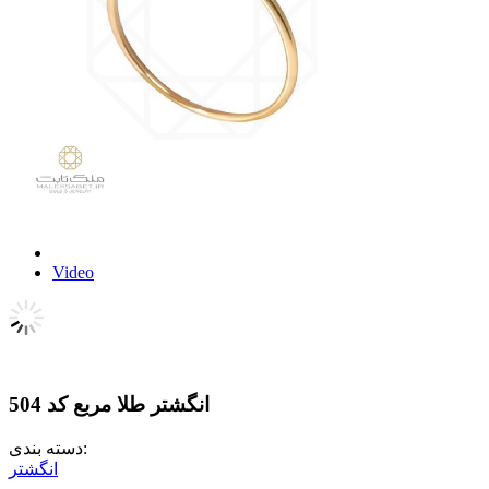
Video
انگشتر طلا مربع کد 504
دسته بندی:
انگشتر