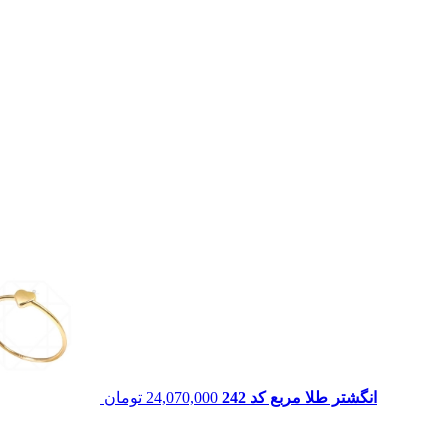
انگشتر طلا مربع کد 242
24,070,000
تومان