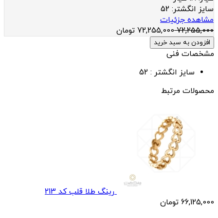
سایز انگشتر:
52
مشاهده جزئیات
72,255,000
72,255,000
تومان
افزودن به سبد خرید
مشخصات فنی
سایز انگشتر :
52
محصولات مرتبط
رینگ طلا قلب کد 213
66,125,000
تومان