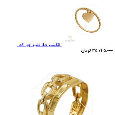
انگشتر طلا قلب آویز کد...
35,745,000
تومان