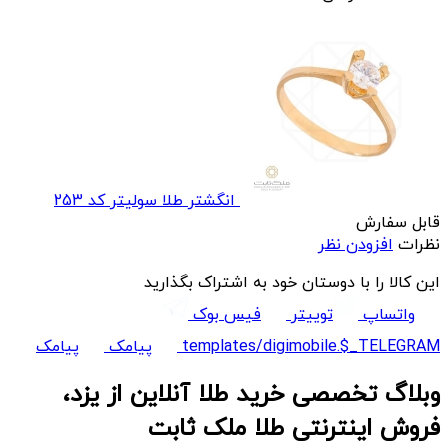
انگشتر طلا سولیتر کد 253
قابل سفارش
نظرات
افزودن نظر
این کالا را با دوستان خود به اشتراک بگذارید
واتساپ
توییتر
فیس بوک
templates/digimobile.$_TELEGRAM
پیامک
پیامک
وبلاگ تخصصی خرید طلا آنلاین از یزد،
فروش اینترنتی طلا ملک ثابت