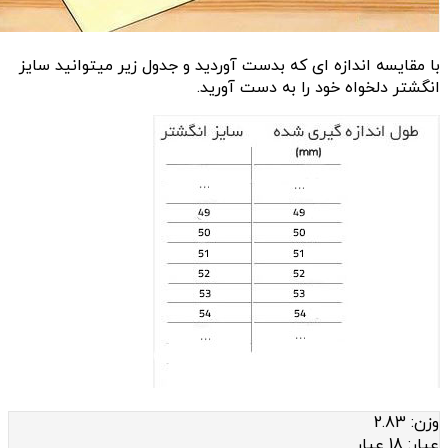
با مقایسه اندازه ای که بدست آوردید و جدول زیر میتوانید سایز
انگشتر دلخواه خود را به دست آورید.
وزن:
2.83
عيار:
18 عیار