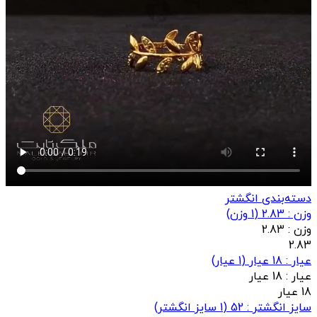
دسته‌بندی انگشتر
وزن : 2.83
(
1
وزن)
وزن :
2.83
2.83
عيار : 18 عیار
(
1
عيار)
عيار :
18 عیار
18 عیار
سایز انگشتر : 52
(
1
سایز انگشتر)