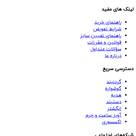
لینک های مفید
راهنمای خرید
شرایط تعویض
راهنمای تعیین سایز
قوانین و مقررات
سؤالات متداول
درباره ما
دسترسی سریع
گردنبند
گوشواره
هدیه
دستبند
انگشتر
آویز ساعت و چرم
اکسسوری
شبکه‌های اجتماعی