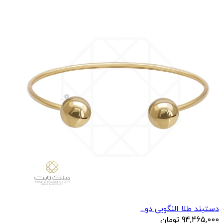
دستبند طلا النگویی دو...
94,465,000
تومان