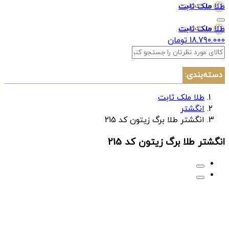
طلا ملک ثابت
طلا ملک ثابت
18.790.000 تومان
دسته‌بندی:
طلا ملک ثابت
انگشتر
انگشتر طلا برگ زیتون کد 215
انگشتر طلا برگ زیتون کد 215