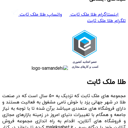
اینستاگرام طلا ملک ثابت
واتساپ طلا ملک ثابت
تلگرام طلا ملک ثابت
طلا ملک ثابت
مجموعه های ملک ثابت که نزدیک به 50 سال است که در صنعت
طلا در شهر جهانی یزد با خوش نامی مشغول به فعالیت هستند و
دارای فروشگاه های متعددی میباشد برآن شده تا با توجه به نیاز
جامعه و همگام با تغییرات دنیای امروز در زمینه بازارهای مجازی
و فروشگاه های آنلاین، اقدام به راه اندازی مجموعه فروش
آنلاین خود با درگاه رسمی maleksabet.ir کرده تا بتواند در کنار