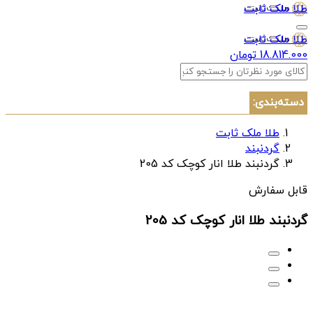
طلا ملک ثابت
طلا ملک ثابت
18.814.000 تومان
دسته‌بندی:
طلا ملک ثابت
گردنبند
گردنبند طلا انار کوچک کد 205
قابل سفارش
گردنبند طلا انار کوچک کد 205