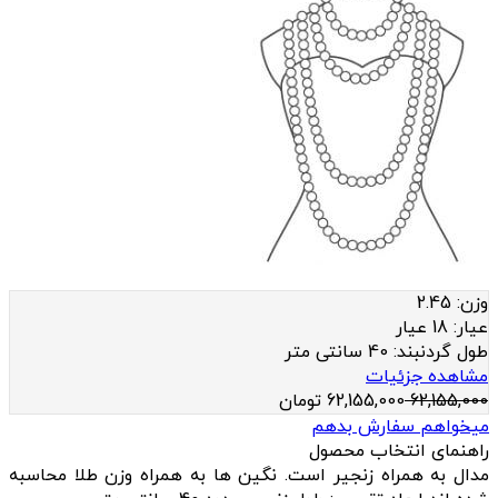
وزن:
2.45
عيار:
18 عیار
طول گردنبند:
40 سانتی متر
مشاهده جزئیات
62,155,000
62,155,000
تومان
میخواهم سفارش بدهم
راهنمای انتخاب محصول
مدال به همراه زنجیر است. نگین ها به همراه وزن طلا محاسبه