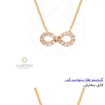
گردنبند طلا بینهایت کد...
قابل سفارش