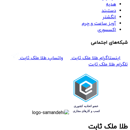
هدیه
دستبند
انگشتر
آویز ساعت و چرم
اکسسوری
شبکه‌های اجتماعی
اینستاگرام طلا ملک ثابت
واتساپ طلا ملک ثابت
تلگرام طلا ملک ثابت
طلا ملک ثابت