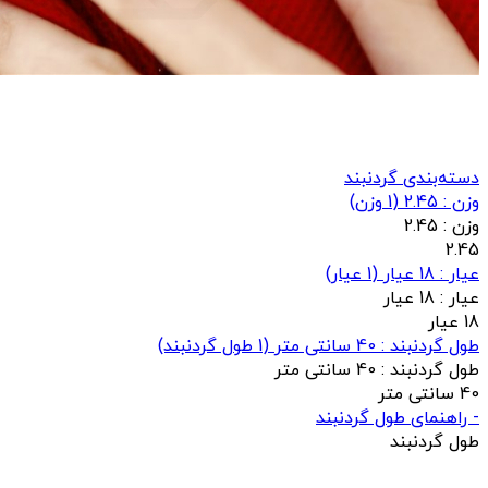
دسته‌بندی گردنبند
وزن : 2.45
(
1
وزن)
وزن :
2.45
2.45
عيار : 18 عیار
(
1
عيار)
عيار :
18 عیار
18 عیار
طول گردنبند : 40 سانتی متر
(
1
طول گردنبند)
طول گردنبند :
40 سانتی متر
40 سانتی متر
- راهنمای طول گردنبند
طول گردنبند