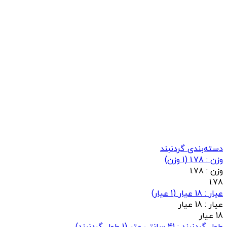
دسته‌بندی گردنبند
وزن : 1.78
(
1
وزن)
وزن :
1.78
1.78
عيار : 18 عیار
(
1
عيار)
عيار :
18 عیار
18 عیار