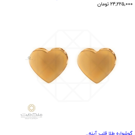
24,225,000
تومان
گوشواره طلا قلب آینه...