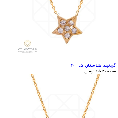
گردنبند طلا ستاره کد 202
45,300,000
تومان