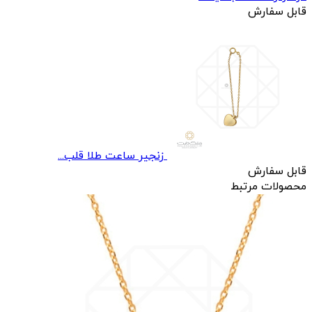
قابل سفارش
زنجير ساعت طلا قلب...
قابل سفارش
محصولات مرتبط