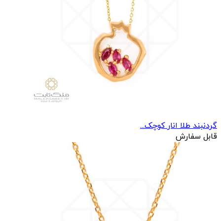
گردنبند طلا انار کوچک...
قابل سفارش