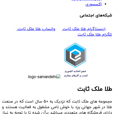
اکسسوری
شبکه‌های اجتماعی
اینستاگرام طلا ملک ثابت
واتساپ طلا ملک ثابت
تلگرام طلا ملک ثابت
طلا ملک ثابت
مجموعه های ملک ثابت که نزدیک به 50 سال است که در صنعت
طلا در شهر جهانی یزد با خوش نامی مشغول به فعالیت هستند و
دارای فروشگاه های متعددی میباشد برآن شده تا با توجه به نیاز