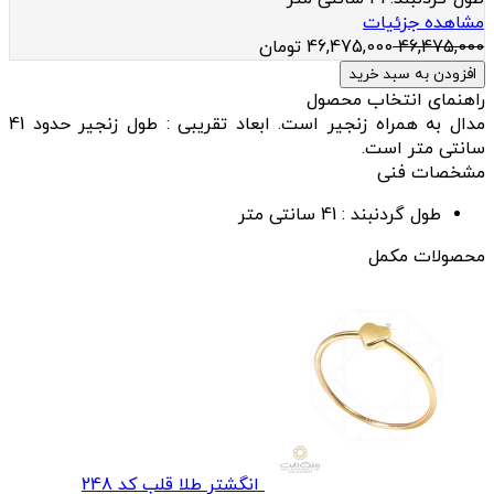
مشاهده جزئیات
46,475,000
46,475,000
تومان
افزودن به سبد خرید
راهنمای انتخاب محصول
مدال به همراه زنجیر است. ابعاد تقریبی : طول زنجیر حدود 41
سانتی متر است.
مشخصات فنی
طول گردنبند :
41 سانتی متر
محصولات مکمل
انگشتر طلا قلب کد 248