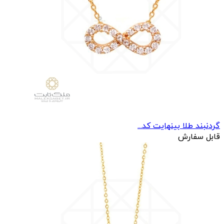
گردنبند طلا بینهایت کد...
قابل سفارش