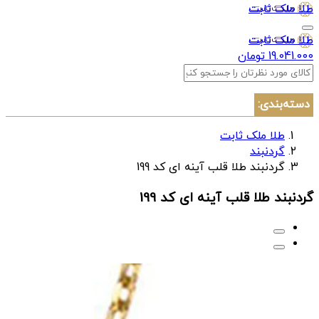
طلا ملک ثابت
طلا ملک ثابت
19.041.000 تومان
دسته‌بندی:
طلا ملک ثابت
گردنبند
گردنبند طلا قلب آینه ای کد 199
گردنبند طلا قلب آینه ای کد 199