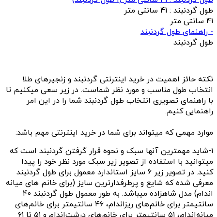
طول گردنبند : 41 سانتی متر
(
1
طول گردنبند)
طول گردنبند :
41 سانتی متر
41 سانتی متر
- راهنمای طول گردنبند
طول گردنبند
نکته حائز اهمیت در خرید اینترنتی گردنبند و زنجیرهای طلا
انتخاب طول مناسب و مورد نظر شماست. در زیر سعی میکنیم تا
با راهنمای تصویری انتخاب طول گردنبند شما را در این امر
راهنمایی کنیم.
موارد مهمی که میتواند برای شما در خرید اینترنتی مهم باشد:
1-شاید مهمترین آنها سبک و نحوه قرار گرفتن گردنبند است که
میتوانید با استفاده از تصویر زیر سبک مورد نظر خود را پیدا
کنید. در تصویر زیر 6 سایز استاندارد معمول برای طول گردنبند
معرفی شده که شایع و پرطرفدارترین سایز (برای خانم های میانه
اندام) مدل شاهزاده میباشد. به طور معمول
طول گردنبند ۴۰
سانتیمتر برای خانم‌های ریزاندام، ۴۶ سانتیمتر برای خانم‌های
میانه‌اندام، ۵۱ سانتیمتر برای خانم‌های درشت‌اندام و ۵۱ تا ۶۱