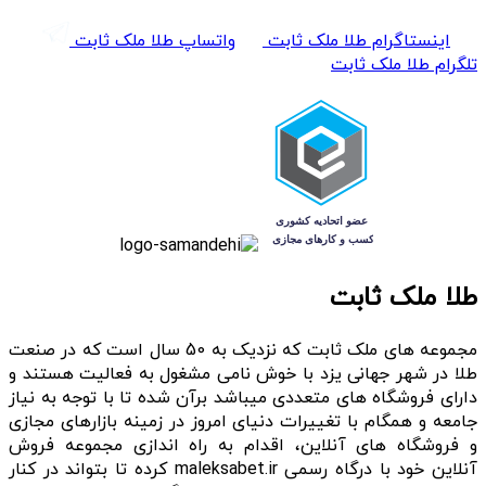
اینستاگرام طلا ملک ثابت
واتساپ طلا ملک ثابت
تلگرام طلا ملک ثابت
طلا ملک ثابت
مجموعه های ملک ثابت که نزدیک به 50 سال است که در صنعت
طلا در شهر جهانی یزد با خوش نامی مشغول به فعالیت هستند و
دارای فروشگاه های متعددی میباشد برآن شده تا با توجه به نیاز
جامعه و همگام با تغییرات دنیای امروز در زمینه بازارهای مجازی
و فروشگاه های آنلاین، اقدام به راه اندازی مجموعه فروش
آنلاین خود با درگاه رسمی maleksabet.ir کرده تا بتواند در کنار