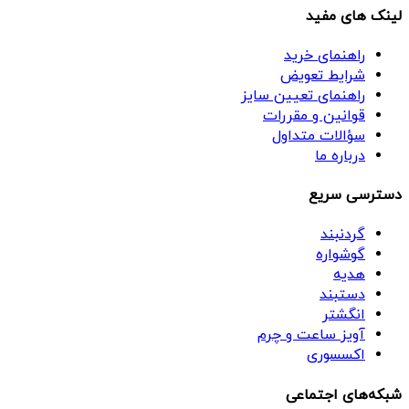
لینک های مفید
راهنمای خرید
شرایط تعویض
راهنمای تعیین سایز
قوانین و مقررات
سؤالات متداول
درباره ما
دسترسی سریع
گردنبند
گوشواره
هدیه
دستبند
انگشتر
آویز ساعت و چرم
اکسسوری
شبکه‌های اجتماعی