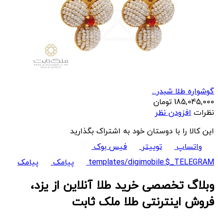
گوشواره طلا شبدر...
185,045,000
تومان
نظرات
افزودن نظر
این کالا را با دوستان خود به اشتراک بگذارید
واتساپ
توییتر
فیس بوک
templates/digimobile.$_TELEGRAM
پیامک
پیامک
وبلاگ تخصصی خرید طلا آنلاین از یزد،
فروش اینترنتی طلا ملک ثابت