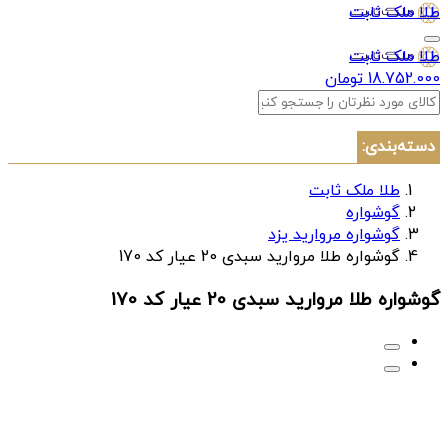
طلا ملک ثابت
طلا ملک ثابت
18.752.000 تومان
دسته‌بندی:
طلا ملک ثابت
گوشواره
گوشواره مروارید یزد
گوشواره طلا مرواريد سبدی 20 عیار کد 170
گوشواره طلا مرواريد سبدی 20 عیار کد 170