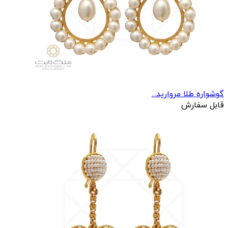
گوشواره طلا مروارید...
قابل سفارش