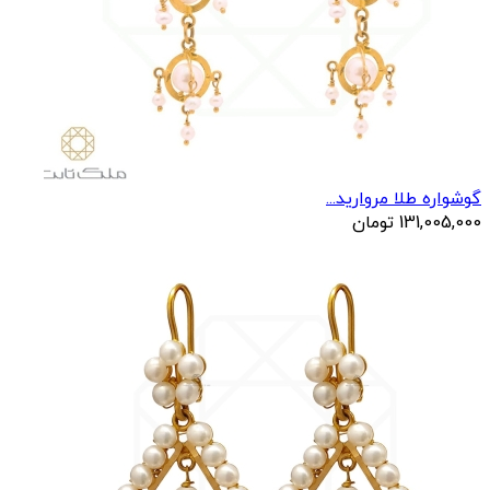
گوشواره طلا مروارید...
131,005,000
تومان