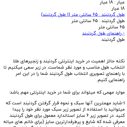
عيار :
18 عیار
18 عیار
طول گردنبند : 65 سانتی متر
(
1
طول گردنبند)
طول گردنبند :
65 سانتی متر
65 سانتی متر
- راهنمای طول گردنبند
طول گردنبند
نکته حائز اهمیت در خرید اینترنتی گردنبند و زنجیرهای طلا
انتخاب طول مناسب و مورد نظر شماست. در زیر سعی میکنیم تا
با راهنمای تصویری انتخاب طول گردنبند شما را در این امر
راهنمایی کنیم.
موارد مهمی که میتواند برای شما در خرید اینترنتی مهم باشد:
1-شاید مهمترین آنها سبک و نحوه قرار گرفتن گردنبند است که
میتوانید با استفاده از تصویر زیر سبک مورد نظر خود را پیدا
کنید. در تصویر زیر 6 سایز استاندارد معمول برای طول گردنبند
معرفی شده که شایع و پرطرفدارترین سایز (برای خانم های میانه