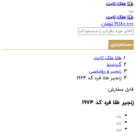
طلا ملک ثابت
طلا ملک ثابت
19.180.000 تومان
دسته‌بندی:
طلا ملک ثابت
گردنبند
زنجیر و رولباسی
زنجیر طلا فرد کد 1974
قابل سفارش
زنجیر طلا فرد کد 1974