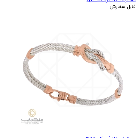
دستبند طلا فرد کد 1976
قابل سفارش