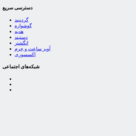
دسترسی سریع
گردنبند
گوشواره
هدیه
دستبند
انگشتر
آویز ساعت و چرم
اکسسوری
شبکه‌های اجتماعی