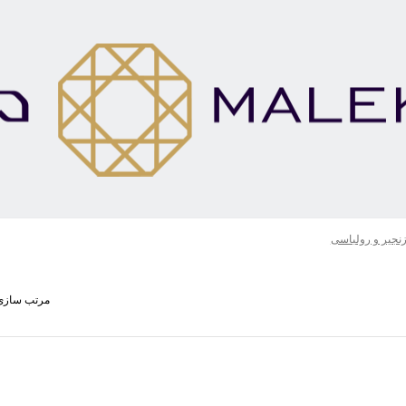
نجیر و رولباسی
مرتب سازی