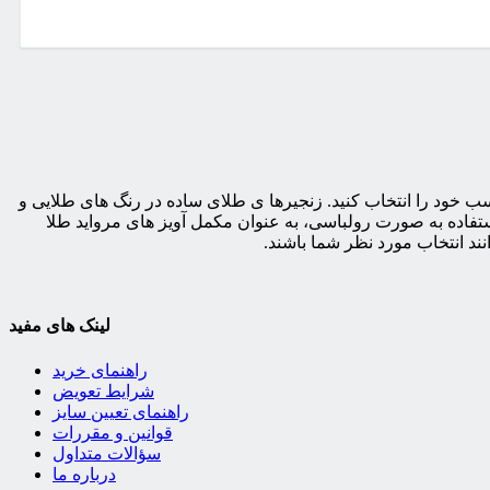
ب خود را انتخاب کنید. زنجیرها ی طلای ساده در رنگ های طلایی و
ستفاده به صورت رولباسی، به عنوان مکمل آویز های مرواید طلا
ند انتخاب مورد نظر شما باشند.
لینک های مفید
راهنمای خرید
شرایط تعویض
راهنمای تعیین سایز
قوانین و مقررات
سؤالات متداول
درباره ما