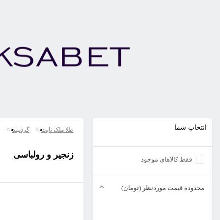
انتخاب شما
طلا ملک ثابت
گردنبند
ز
زنجیر و رولباسی
فقط کالاهای موجود
محدوده قیمت موردنظر (تومان)