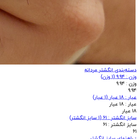
دسته‌بندی انگشتر مردانه
وزن : 9.94
(
1
وزن)
وزن :
9.94
9.94
عيار : 18 عیار
(
1
عيار)
عيار :
18 عیار
18 عیار
سایز انگشتر : 61
(
1
سایز انگشتر)
سایز انگشتر :
61
61
- راهنمای سایز انگشتر