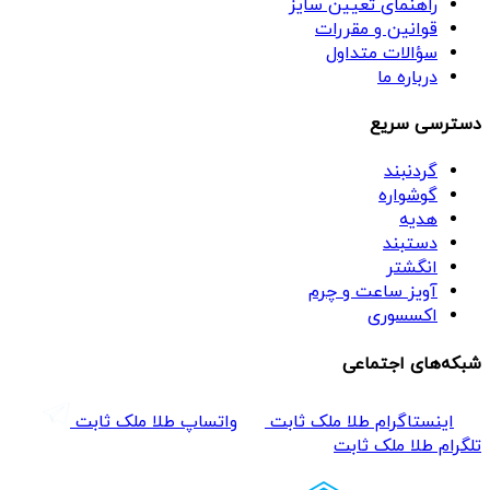
راهنمای تعیین سایز
قوانین و مقررات
سؤالات متداول
درباره ما
دسترسی سریع
گردنبند
گوشواره
هدیه
دستبند
انگشتر
آویز ساعت و چرم
اکسسوری
شبکه‌های اجتماعی
اینستاگرام طلا ملک ثابت
واتساپ طلا ملک ثابت
تلگرام طلا ملک ثابت