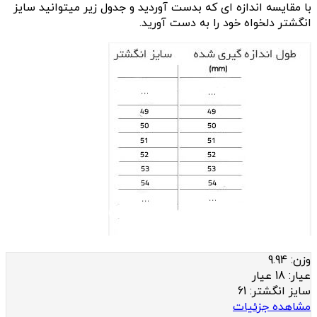
با مقایسه اندازه ای که بدست آوردید و جدول زیر میتوانید سایز
انگشتر دلخواه خود را به دست آورید.
وزن:
9.94
عيار:
18 عیار
سایز انگشتر:
61
مشاهده جزئیات