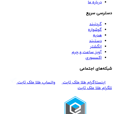
درباره ما
دسترسی سریع
گردنبند
گوشواره
هدیه
دستبند
انگشتر
آویز ساعت و چرم
اکسسوری
شبکه‌های اجتماعی
اینستاگرام طلا ملک ثابت
واتساپ طلا ملک ثابت
تلگرام طلا ملک ثابت