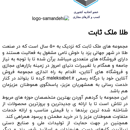
طلا ملک ثابت
مجموعه های ملک ثابت که نزدیک به 50 سال است که در صنعت
طلا در شهر جهانی یزد با خوش نامی مشغول به فعالیت هستند و
دارای فروشگاه های متعددی میباشد برآن شده تا با توجه به نیاز
جامعه و همگام با تغییرات دنیای امروز در زمینه بازارهای مجازی
و فروشگاه های آنلاین، اقدام به راه اندازی مجموعه فروش
آنلاین خود با درگاه رسمی maleksabet.ir کرده تا بتواند در کنار
خدمت رسانی به همشهریان عزیز، پاسخگوی هموطنان عزیزمان
هم باشد.
این مجموعه با گردهم آوردن بهترین متخصصان حوزه های مربوط
در تلاش است تا با ارائه ی جدیدترین و بروزترین محصولات از
شناخته شده ترین برندها ، با قیمتی مناسب و ارائه خدمات
متفاوت هموطنان عزیز را در خرید مطمئن و پرسود همراهی کند.
همچنین در جهت حمایت از تولیدات ملی و صنایع دستی
زیباترین کارهای دست هنرمندان و اساتید شهر یزد و دیگر