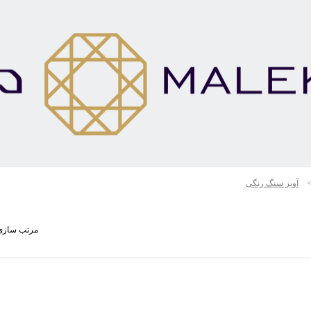
آویز سنگ رنگی
مرتب سازی