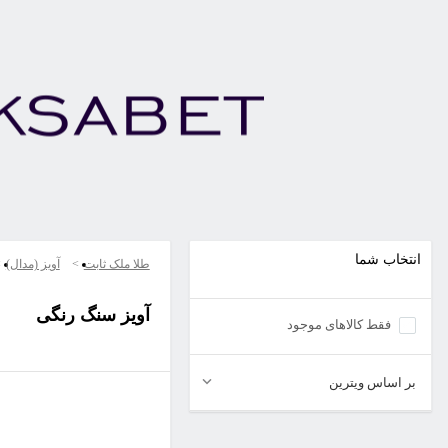
انتخاب شما
طلا ملک ثابت
آویز (مدال)
آویز سنگ رنگی
فقط کالاهای موجود
بر اساس ویترین