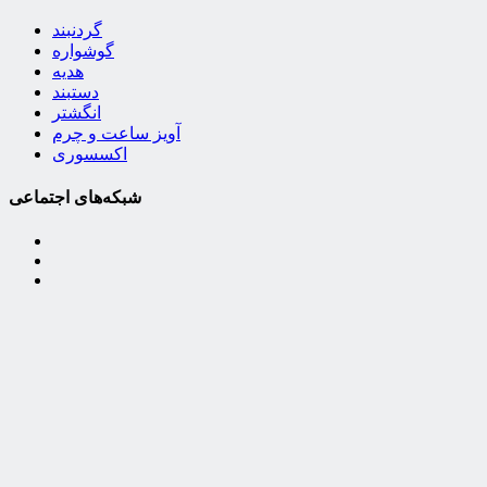
گردنبند
گوشواره
هدیه
دستبند
انگشتر
آویز ساعت و چرم
اکسسوری
شبکه‌های اجتماعی