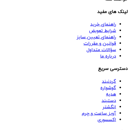
لینک های مفید
راهنمای خرید
شرایط تعویض
راهنمای تعیین سایز
قوانین و مقررات
سؤالات متداول
درباره ما
دسترسی سریع
گردنبند
گوشواره
هدیه
دستبند
انگشتر
آویز ساعت و چرم
اکسسوری