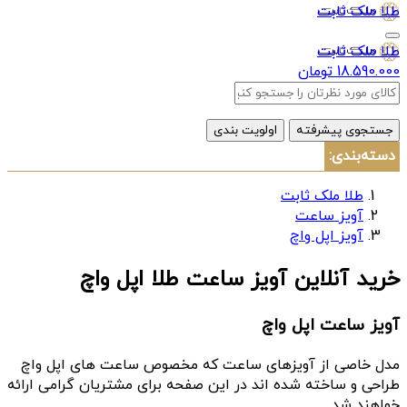
طلا ملک ثابت
طلا ملک ثابت
18.590.000 تومان
جستجوی پیشرفته
اولویت بندی
دسته‌بندی:
طلا ملک ثابت
آویز ساعت
آویز اپل واچ
خرید آنلاین آویز ساعت طلا اپل واچ
آویز ساعت اپل واچ
مدل خاصی از آویزهای ساعت که مخصوص ساعت های اپل واچ
طراحی و ساخته شده اند در این صفحه برای مشتریان گرامی ارائه
خواهند شد.