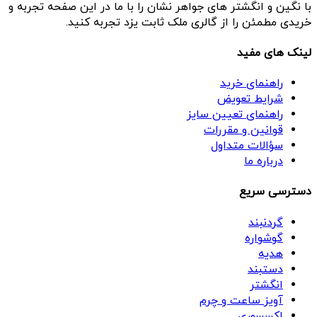
با نگین و انگشتر های جواهر نشان را با ما در این صفحه تجربه و
خریدی مطمئن را از گالری ملک ثابت یزد تجربه کنید.
لینک های مفید
راهنمای خرید
شرایط تعویض
راهنمای تعیین سایز
قوانین و مقررات
سؤالات متداول
درباره ما
دسترسی سریع
گردنبند
گوشواره
هدیه
دستبند
انگشتر
آویز ساعت و چرم
اکسسوری