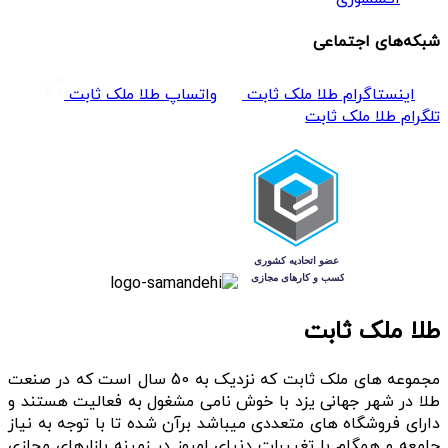
شبکه‌های اجتماعی
اینستاگرام طلا ملک ثابت
واتساپ طلا ملک ثابت
تلگرام طلا ملک ثابت
طلا ملک ثابت
مجموعه های ملک ثابت که نزدیک به 50 سال است که در صنعت
طلا در شهر جهانی یزد با خوش نامی مشغول به فعالیت هستند و
دارای فروشگاه های متعددی میباشد برآن شده تا با توجه به نیاز
جامعه و همگام با تغییرات دنیای امروز در زمینه بازارهای مجازی