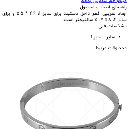
میخواهم سفارش بدهم
راهنمای انتخاب محصول
ابعاد تقریبی: قطر داخل دستبند برای سایز 1، 4.9 * 5.5 و برای
سایز 2، 5.8 * 5.1 سانتیمتر است.
مشخصات فنی
سایز :
سایز 1
محصولات مرتبط