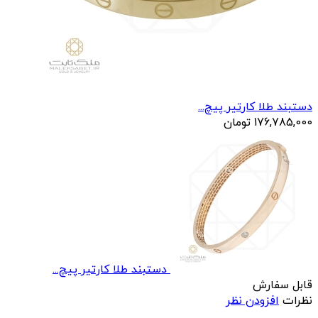
دستبند طلا کارتیر پیچ...
176,785,000
تومان
دستبند طلا کارتیر پیچ...
قابل سفارش
نظرات
افزودن نظر