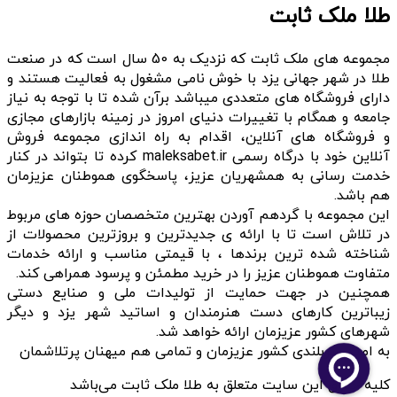
طلا ملک ثابت
مجموعه های ملک ثابت که نزدیک به 50 سال است که در صنعت
طلا در شهر جهانی یزد با خوش نامی مشغول به فعالیت هستند و
دارای فروشگاه های متعددی میباشد برآن شده تا با توجه به نیاز
جامعه و همگام با تغییرات دنیای امروز در زمینه بازارهای مجازی
و فروشگاه های آنلاین، اقدام به راه اندازی مجموعه فروش
آنلاین خود با درگاه رسمی maleksabet.ir کرده تا بتواند در کنار
خدمت رسانی به همشهریان عزیز، پاسخگوی هموطنان عزیزمان
هم باشد.
این مجموعه با گردهم آوردن بهترین متخصصان حوزه های مربوط
در تلاش است تا با ارائه ی جدیدترین و بروزترین محصولات از
شناخته شده ترین برندها ، با قیمتی مناسب و ارائه خدمات
متفاوت هموطنان عزیز را در خرید مطمئن و پرسود همراهی کند.
همچنین در جهت حمایت از تولیدات ملی و صنایع دستی
زیباترین کارهای دست هنرمندان و اساتید شهر یزد و دیگر
شهرهای کشور عزیزمان ارائه خواهد شد.
به امید سربلندی کشور عزیزمان و تمامی هم میهنان پرتلاشمان
کلیه حقوق این سایت متعلق به طلا ملک ثابت می‌باشد