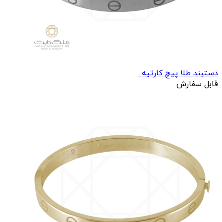
دستبند طلا پیچ کارتیه...
قابل سفارش