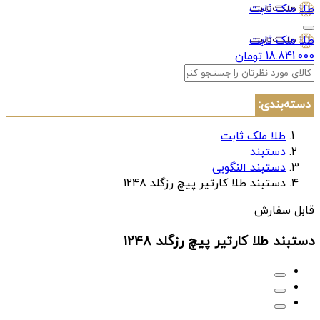
طلا ملک ثابت
طلا ملک ثابت
18.841.000 تومان
دسته‌بندی:
طلا ملک ثابت
دستبند
دستبند النگویی
دستبند طلا کارتیر پیچ رزگلد 1248
قابل سفارش
دستبند طلا کارتیر پیچ رزگلد 1248