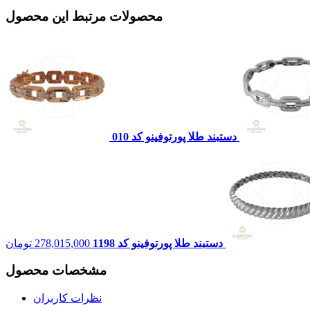
محصولات مرتبط این محصول
دستبند طلا پورتوفينو کد 010
دستبند طلا پورتوفینو کد 1198
278,015,000
تومان
مشخصات محصول
نظرات کاربران