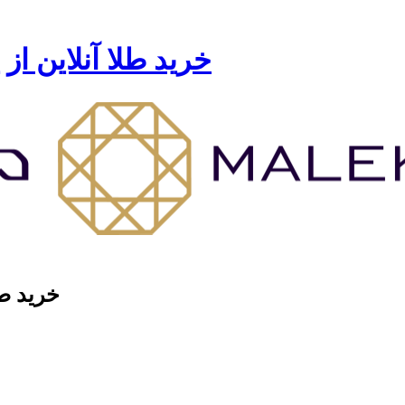
خرید طلا آنلاین از
خرید طل