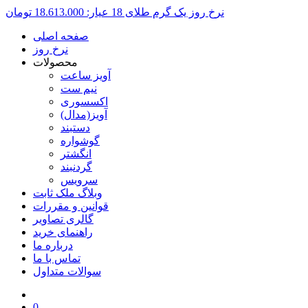
نرخ روز یک گرم طلای 18 عیار:
18.613.000 تومان
صفحه اصلی
نرخ روز
محصولات
آویز ساعت
نیم ست
اکسسوری
آویز(مدال)
دستبند
گوشواره
انگشتر
گردنبند
سرویس
وبلاگ ملک ثابت
قوانین و مقررات
گالری تصاویر
راهنمای خرید
درباره ما
تماس با ما
سوالات متداول
0