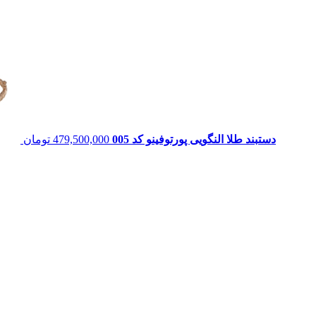
دستبند طلا النگویی پورتوفينو کد 005
479,500,000
تومان