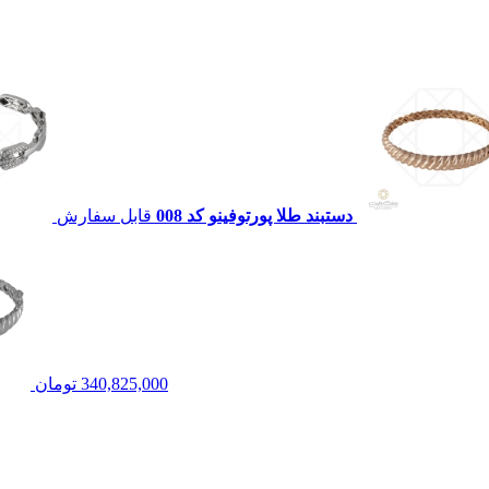
دستبند طلا پورتوفينو کد 008
قابل سفارش
340,825,000
تومان