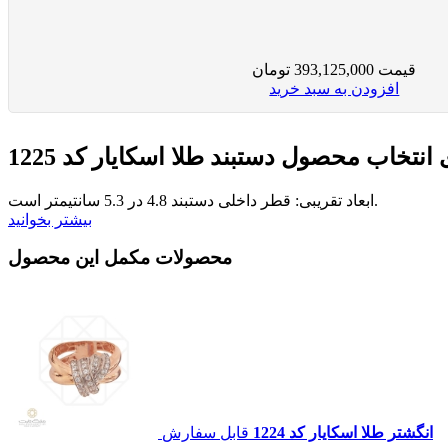
قیمت
393,125,000
تومان
افزودن به سبد خرید
ی انتخاب محصول
دستبند طلا اسکایار کد 1225
ابعاد تقریبی: قطر داخلی دستبند 4.8 در 5.3 سانتیمتر است.
بیشتر بخوانید
محصولات مکمل این محصول
انگشتر طلا اسکایار کد 1224
قابل سفارش