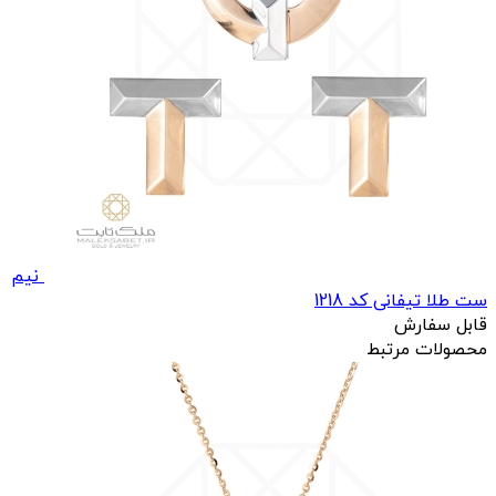
نیم
ست طلا تیفانی کد 1218
قابل سفارش
محصولات مرتبط