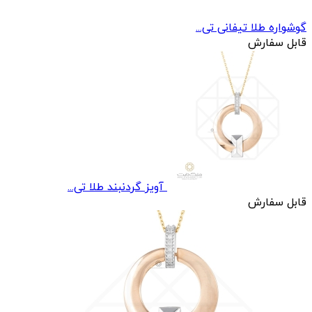
گوشواره طلا تیفانی تی...
قابل سفارش
آویز گردنبند طلا تی...
قابل سفارش