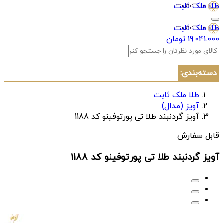
طلا ملک ثابت
طلا ملک ثابت
19.041.000 تومان
دسته‌بندی:
طلا ملک ثابت
آویز (مدال)
آویز گردنبند طلا تی پورتوفینو کد 1188
قابل سفارش
آویز گردنبند طلا تی پورتوفینو کد 1188