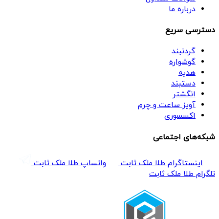
درباره ما
دسترسی سریع
گردنبند
گوشواره
هدیه
دستبند
انگشتر
آویز ساعت و چرم
اکسسوری
شبکه‌های اجتماعی
اینستاگرام طلا ملک ثابت
واتساپ طلا ملک ثابت
تلگرام طلا ملک ثابت