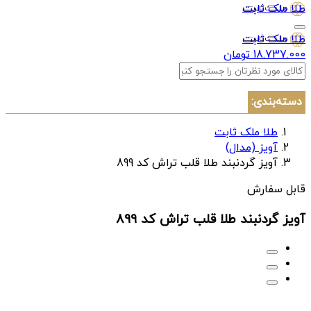
طلا ملک ثابت
طلا ملک ثابت
18.737.000 تومان
دسته‌بندی:
طلا ملک ثابت
آویز (مدال)
آویز گردنبند طلا قلب تراش کد 899
قابل سفارش
آویز گردنبند طلا قلب تراش کد 899