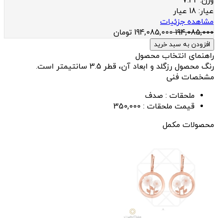
وزن:
7.42
عيار:
18 عیار
مشاهده جزئیات
194,085,000
194,085,000
تومان
افزودن به سبد خرید
راهنمای انتخاب محصول
رنگ محصول رزگلد و ابعاد آن، قطر 3.5 سانتیمتر است.
مشخصات فنی
ملحقات :
صدف
قیمت ملحقات :
350,000
محصولات مکمل