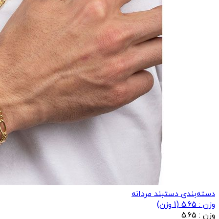
دسته‌بندی دستبند مردانه
وزن : 5.65
(
1
وزن)
وزن :
5.65