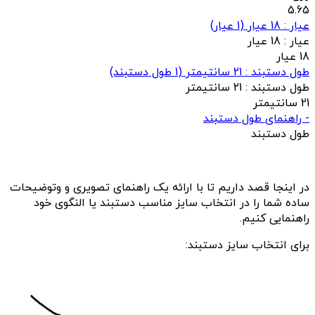
5.65
عيار : 18 عیار
(
1
عيار)
عيار :
18 عیار
18 عیار
طول دستبند : 21 سانتیمتر
(
1
طول دستبند)
طول دستبند :
21 سانتیمتر
21 سانتیمتر
- راهنمای طول دستبند
طول دستبند
در اینجا قصد داریم تا با ارائه یک راهنمای تصویری و وتوضیحات
ساده شما را در انتخاب سایز مناسب دستبند یا النگوی خود
راهنمایی کنیم.
برای انتخاب سایز دستبند: