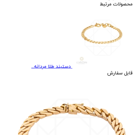
محصولات مرتبط
دستبند طلا مردانه...
قابل سفارش