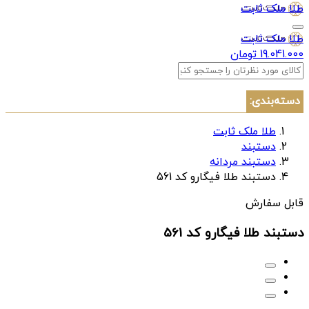
طلا ملک ثابت
طلا ملک ثابت
19.041.000 تومان
دسته‌بندی:
طلا ملک ثابت
دستبند
دستبند مردانه
دستبند طلا فیگارو کد 561
قابل سفارش
دستبند طلا فیگارو کد 561