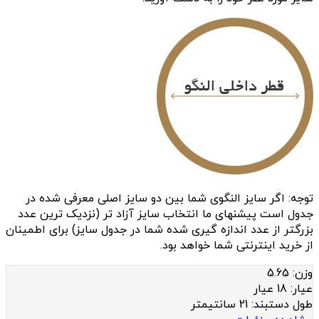
توجه: اگر سایز النگوی شما بین دو سایز اصلی معرفی شده در
جدول است پیشنهای ما انتخاب سایز آزاد تر (نزدیک ترین عدد
بزرگتر از عدد اندازه گیری شده شما در جدول سایز) برای اطمینان
از خرید اینترنتی شما خواهد بود.
وزن:
5.65
عيار:
18 عیار
طول دستبند:
21 سانتیمتر