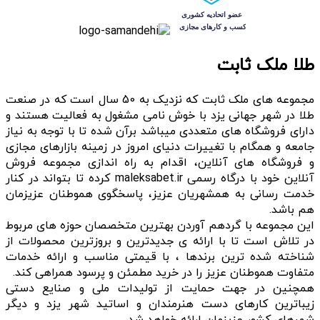
طلا ملک ثابت
مجموعه های ملک ثابت که نزدیک به 50 سال است که در صنعت
طلا در شهر جهانی یزد با خوش نامی مشغول به فعالیت هستند و
دارای فروشگاه های متعددی میباشد برآن شده تا با توجه به نیاز
جامعه و همگام با تغییرات دنیای امروز در زمینه بازارهای مجازی
و فروشگاه های آنلاین، اقدام به راه اندازی مجموعه فروش
آنلاین خود با درگاه رسمی maleksabet.ir کرده تا بتواند در کنار
خدمت رسانی به همشهریان عزیز، پاسخگوی هموطنان عزیزمان
هم باشد.
این مجموعه با گردهم آوردن بهترین متخصصان حوزه های مربوط
در تلاش است تا با ارائه ی جدیدترین و بروزترین محصولات از
شناخته شده ترین برندها ، با قیمتی مناسب و ارائه خدمات
متفاوت هموطنان عزیز را در خرید مطمئن و پرسود همراهی کند.
همچنین در جهت حمایت از تولیدات ملی و صنایع دستی
زیباترین کارهای دست هنرمندان و اساتید شهر یزد و دیگر
شهرهای کشور عزیزمان ارائه خواهد شد.