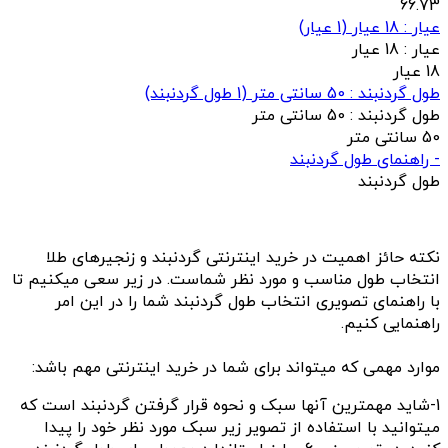
66.73
عيار : 18 عیار
(
1
عيار)
عيار :
18 عیار
18 عیار
طول گردنبند : 50 سانتی متر
(
1
طول گردنبند)
طول گردنبند :
50 سانتی متر
50 سانتی متر
- راهنمای طول گردنبند
طول گردنبند
نکته حائز اهمیت در خرید اینترنتی گردنبند و زنجیرهای طلا
انتخاب طول مناسب و مورد نظر شماست. در زیر سعی میکنیم تا
با راهنمای تصویری انتخاب طول گردنبند شما را در این امر
راهنمایی کنیم.
موارد مهمی که میتواند برای شما در خرید اینترنتی مهم باشد:
1-شاید مهمترین آنها سبک و نحوه قرار گرفتن گردنبند است که
میتوانید با استفاده از تصویر زیر سبک مورد نظر خود را پیدا