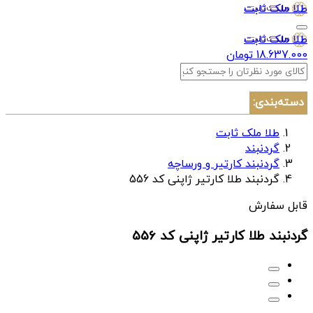
طلا ملک ثابت
طلا ملک ثابت
18.637.000 تومان
دسته‌بندی:
طلا ملک ثابت
گردنبند
گردنبند کارتیر و ورساچه
گردنبند طلا کارتیر ژاپنی کد 556
قابل سفارش
گردنبند طلا کارتیر ژاپنی کد 556