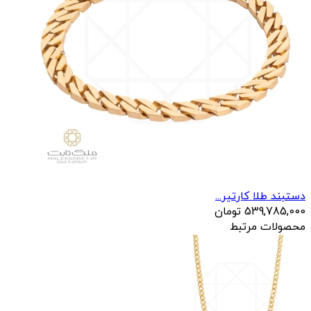
دستبند طلا کارتیر...
539,785,000
تومان
محصولات مرتبط