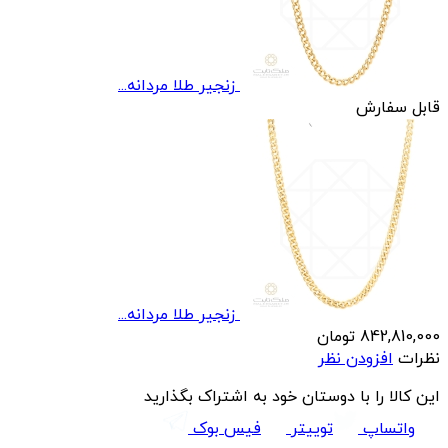
زنجیر طلا مردانه...
قابل سفارش
زنجیر طلا مردانه...
842,810,000
تومان
نظرات
افزودن نظر
این کالا را با دوستان خود به اشتراک بگذارید
واتساپ
توییتر
فیس بوک