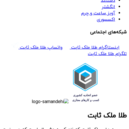
دستبند
انگشتر
آویز ساعت و چرم
اکسسوری
شبکه‌های اجتماعی
اینستاگرام طلا ملک ثابت
واتساپ طلا ملک ثابت
تلگرام طلا ملک ثابت
طلا ملک ثابت