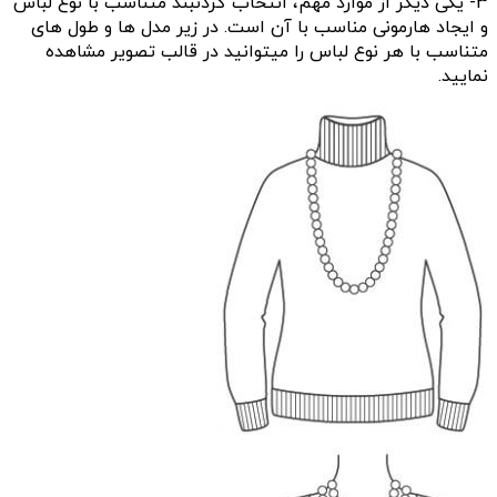
3- یکی دیگر از موارد مهم، انتخاب گردنبند متناسب با نوع لباس
و ایجاد هارمونی مناسب با آن است. در زیر مدل ها و طول های
متناسب با هر نوع لباس را میتوانید در قالب تصویر مشاهده
نمایید.